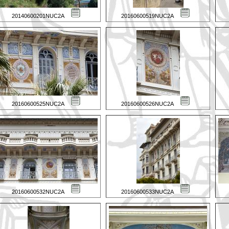
20140600201NUC2A
20160600519NUC2A
20160600525NUC2A
20160600526NUC2A
20160600532NUC2A
20160600533NUC2A