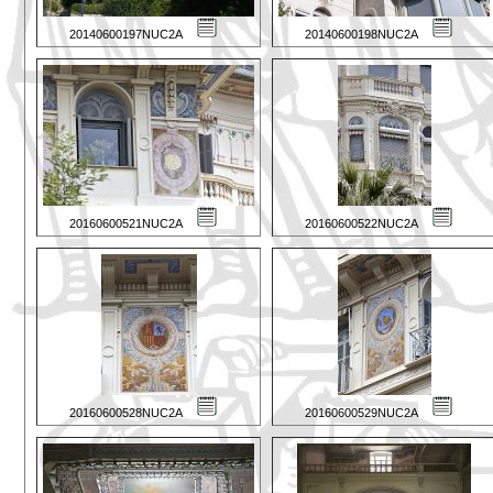
20140600197NUC2A
20140600198NUC2A
20160600521NUC2A
20160600522NUC2A
20160600528NUC2A
20160600529NUC2A