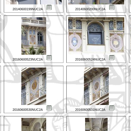
20140600199NUC2A
20140600200NUC2A
20160600523NUC2A
20160600524NUC2A
20160600530NUC2A
20160600531NUC2A