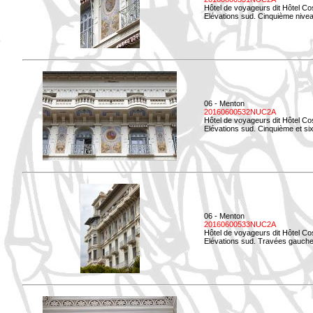
Hôtel de voyageurs dit Hôtel Co
Elévations sud. Cinquième niveau
06 - Menton
20160600532NUC2A
Hôtel de voyageurs dit Hôtel Co
Elévations sud. Cinquième et si
06 - Menton
20160600533NUC2A
Hôtel de voyageurs dit Hôtel Co
Elévations sud. Travées gauche