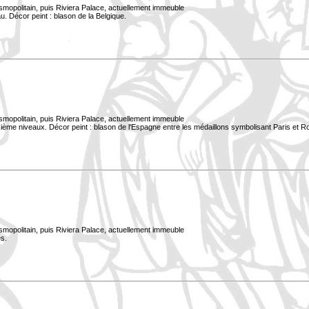
smopolitain, puis Riviera Palace, actuellement immeuble
. Décor peint : blason de la Belgique.
smopolitain, puis Riviera Palace, actuellement immeuble
xième niveaux. Décor peint : blason de l'Espagne entre les médaillons symbolisant Paris et 
smopolitain, puis Riviera Palace, actuellement immeuble
s.