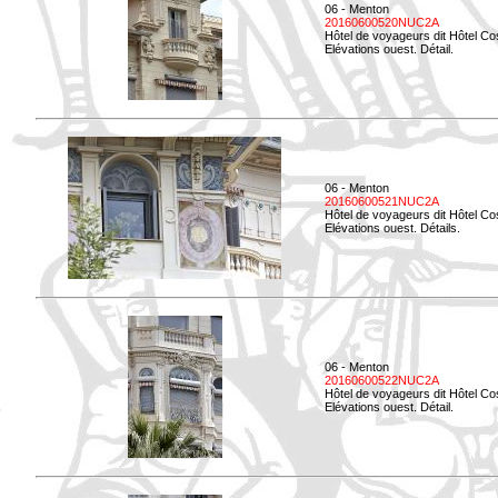
06 - Menton
20160600520NUC2A
Hôtel de voyageurs dit Hôtel Co
Elévations ouest. Détail.
06 - Menton
20160600521NUC2A
Hôtel de voyageurs dit Hôtel Co
Elévations ouest. Détails.
06 - Menton
20160600522NUC2A
Hôtel de voyageurs dit Hôtel Co
Elévations ouest. Détail.