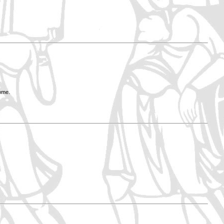
Rome.