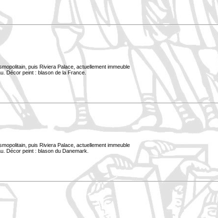
smopolitain, puis Riviera Palace, actuellement immeuble
u. Décor peint : blason de la France.
smopolitain, puis Riviera Palace, actuellement immeuble
au. Décor peint : blason du Danemark.