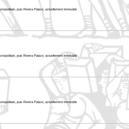
smopolitain, puis Riviera Palace, actuellement immeuble
smopolitain, puis Riviera Palace, actuellement immeuble
smopolitain, puis Riviera Palace, actuellement immeuble