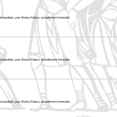
smopolitain, puis Riviera Palace, actuellement immeuble
smopolitain, puis Riviera Palace, actuellement immeuble
smopolitain, puis Riviera Palace, actuellement immeuble