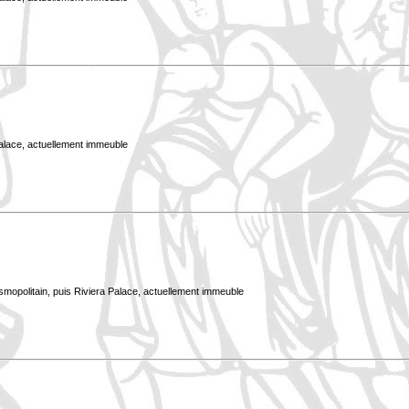
Palace, actuellement immeuble
smopolitain, puis Riviera Palace, actuellement immeuble