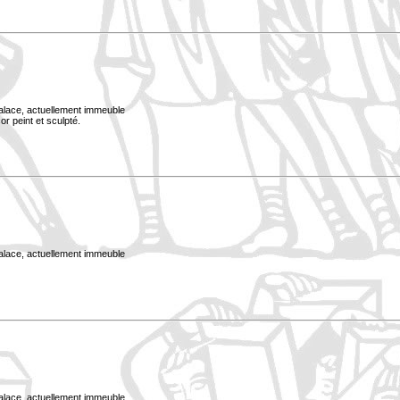
Palace, actuellement immeuble
or peint et sculpté.
Palace, actuellement immeuble
Palace, actuellement immeuble