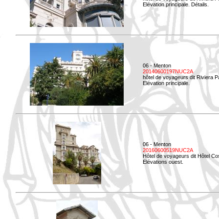
Elévation principale. Détails.
06 - Menton
20140600197NUC2A
hôtel de voyageurs dit Riviera 
Elévation principale.
06 - Menton
20160600519NUC2A
Hôtel de voyageurs dit Hôtel Co
Elévations ouest.