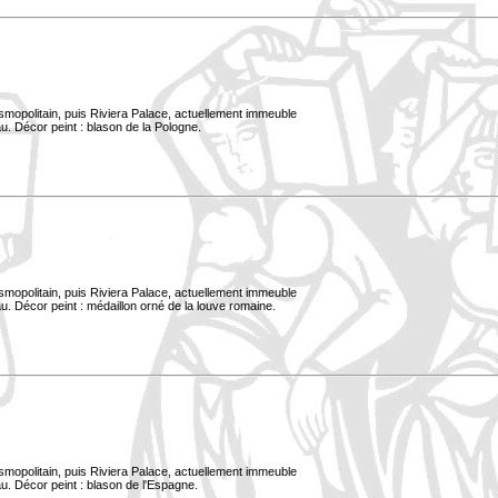
smopolitain, puis Riviera Palace, actuellement immeuble
u. Décor peint : blason de la Pologne.
smopolitain, puis Riviera Palace, actuellement immeuble
. Décor peint : médaillon orné de la louve romaine.
smopolitain, puis Riviera Palace, actuellement immeuble
u. Décor peint : blason de l'Espagne.