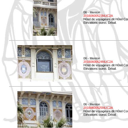
06 - Menton
20160600523NUC2A
Hôtel de voyageurs dit Hôtel Co
Elévations ouest. Détail.
06 - Menton
20160600524NUC2A
Hôtel de voyageurs dit Hôtel Co
Elévations ouest. Détail.
06 - Menton
20160600525NUC2A
Hôtel de voyageurs dit Hôtel Co
Elévations ouest. Détail.