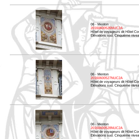
06 - Menton
20160600526NUC2A
Hôtel de voyageurs dit Hôtel Co
Elévations sud. Cinquième nivea
06 - Menton
20160600527NUC2A
Hôtel de voyageurs dit Hôtel Co
Elévations sud. Cinquième niveau
06 - Menton
20160600528NUC2A
Hôtel de voyageurs dit Hôtel Co
Elévations sud. Cinquième nivea