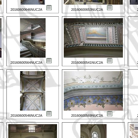
20160600646NUC2A
20160600653NUC2A
20160600564NUC2A
20160600541NUC2A
20160600546NUC2A
20160600569NUC2A