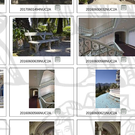
20170601494NUC2A
20160600632NUC2A
20160600639NUC2A
20160600568NUC2A
20160600566NUC2A
20160600621NUC2A