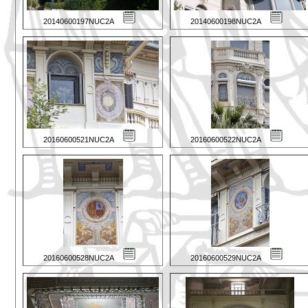
20140600197NUC2A
20140600198NUC2A
20160600521NUC2A
20160600522NUC2A
20160600528NUC2A
20160600529NUC2A