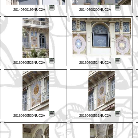
20140600199NUC2A
20140600200NUC2A
20160600523NUC2A
20160600524NUC2A
20160600530NUC2A
20160600531NUC2A