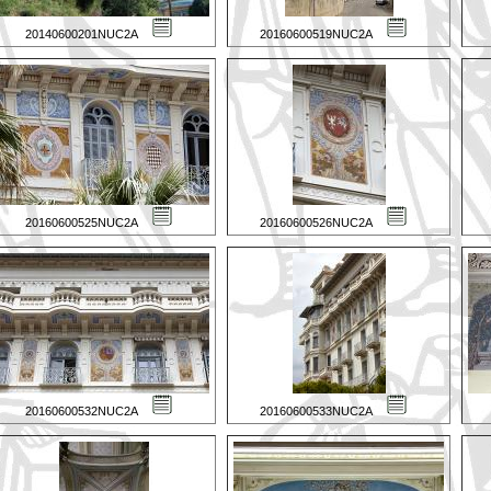
20140600201NUC2A
20160600519NUC2A
20160600525NUC2A
20160600526NUC2A
20160600532NUC2A
20160600533NUC2A