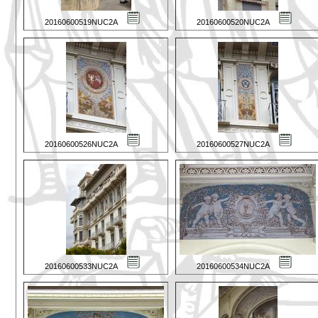
20160600519NUC2A
20160600520NUC2A
20160600526NUC2A
20160600527NUC2A
20160600533NUC2A
20160600534NUC2A