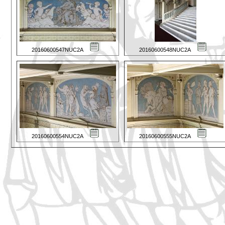
20160600547NUC2A
20160600548NUC2A
20160600554NUC2A
20160600555NUC2A