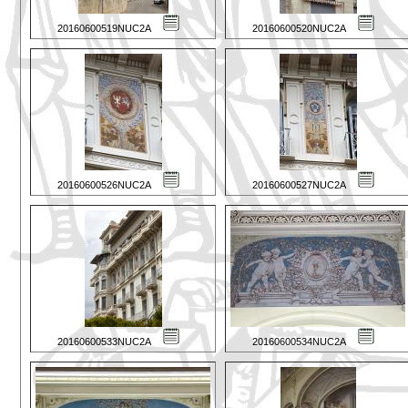
20160600519NUC2A
20160600520NUC2A
20160600526NUC2A
20160600527NUC2A
20160600533NUC2A
20160600534NUC2A