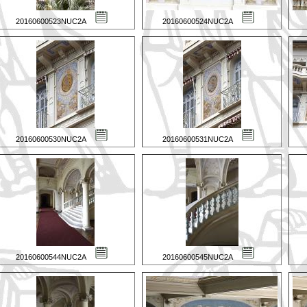
20160600523NUC2A
20160600524NUC2A
20160600530NUC2A
20160600531NUC2A
20160600544NUC2A
20160600545NUC2A