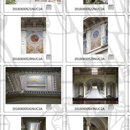
20160600521NUC2A
20160600522NUC2A
20160600528NUC2A
20160600529NUC2A
20160600541NUC2A
20160600543NUC2A