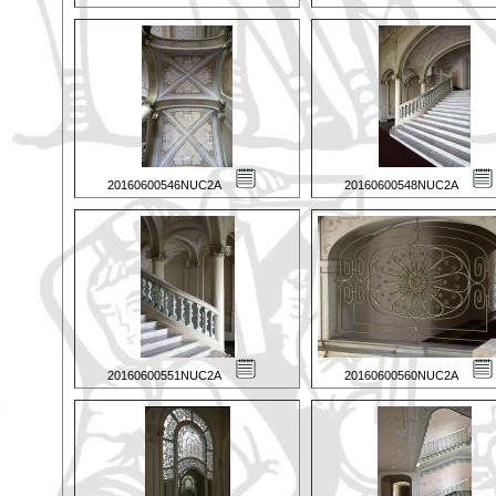
20160600546NUC2A
20160600548NUC2A
20160600551NUC2A
20160600560NUC2A