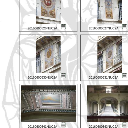
20160600526NUC2A
20160600527NUC2A
20160600530NUC2A
20160600531NUC2A
20160600541NUC2A
20160600543NUC2A