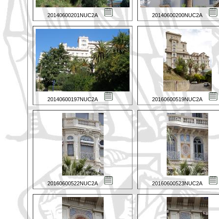
20140600201NUC2A
20140600200NUC2A
20140600197NUC2A
20160600519NUC2A
20160600522NUC2A
20160600523NUC2A