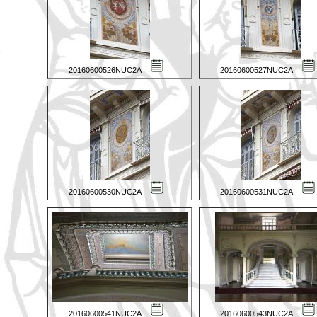
20160600526NUC2A
20160600527NUC2A
20160600530NUC2A
20160600531NUC2A
20160600541NUC2A
20160600543NUC2A