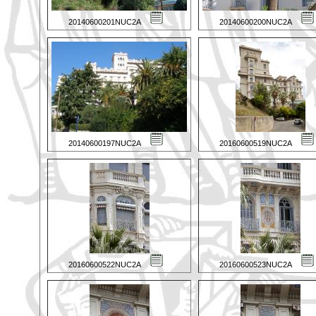
20140600201NUC2A
20140600200NUC2A
20140600197NUC2A
20160600519NUC2A
20160600522NUC2A
20160600523NUC2A