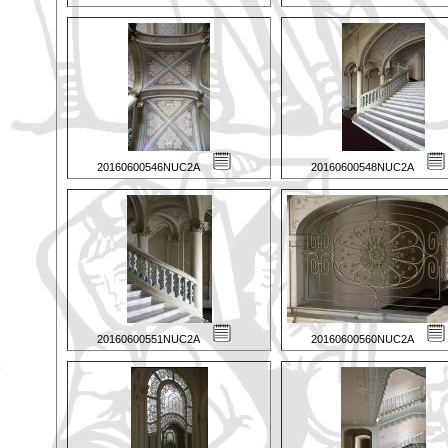
20160600546NUC2A
20160600548NUC2A
20160600551NUC2A
20160600560NUC2A