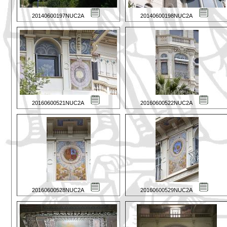
20140600197NUC2A
20140600198NUC2A
20160600521NUC2A
20160600522NUC2A
20160600528NUC2A
20160600529NUC2A