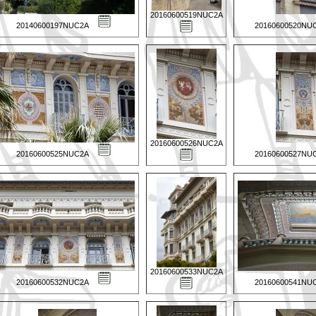
20160600519NUC2A
20140600197NUC2A
20160600520NU
20160600526NUC2A
20160600525NUC2A
20160600527NU
20160600533NUC2A
20160600532NUC2A
20160600541NU