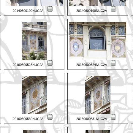
20140600199NUC2A
20140600198NUC2A
20160600523NUC2A
20160600524NUC2A
20160600530NUC2A
20160600531NUC2A