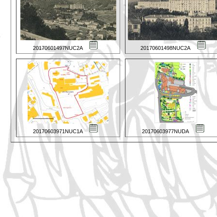
20170601497NUC2A
20170601498NUC2A
20170603971NUC1A
20170603977NUDA