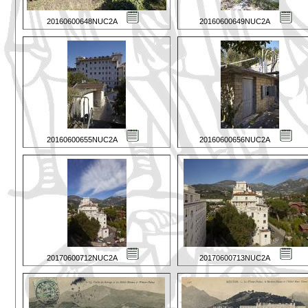
20160600648NUC2A
20160600649NUC2A
20160600655NUC2A
20160600656NUC2A
20170600712NUC2A
20170600713NUC2A