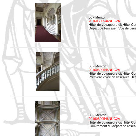
06 - Menton
20160600544NUC2A
Hôtel de voyageurs dit Hôtel Co
Départ de l'escalier. Vue de biais
06 - Menton
20160600545NUC2A
Hôtel de voyageurs dit Hôtel Co
Première volée de l'escalier. Dét
06 - Menton
20160600546NUC2A
Hôtel de voyageurs dit Hôtel Co
Couvrement du départ de l'escal