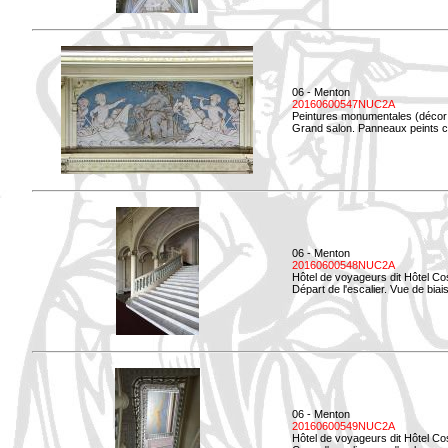
06 - Menton
20160600547NUC2A
Peintures monumentales (décor i
Grand salon. Panneaux peints co
06 - Menton
20160600548NUC2A
Hôtel de voyageurs dit Hôtel Co
Départ de l'escalier. Vue de biais
06 - Menton
20160600549NUC2A
Hôtel de voyageurs dit Hôtel Co