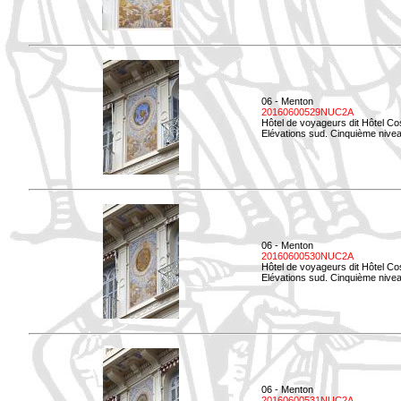
06 - Menton
20160600529NUC2A
Hôtel de voyageurs dit Hôtel Co
Elévations sud. Cinquième nivea
06 - Menton
20160600530NUC2A
Hôtel de voyageurs dit Hôtel Co
Elévations sud. Cinquième nive
06 - Menton
20160600531NUC2A