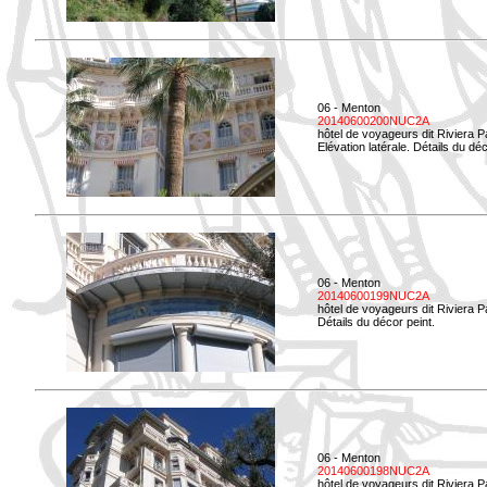
06 - Menton
20140600200NUC2A
hôtel de voyageurs dit Riviera 
Elévation latérale. Détails du déc
06 - Menton
20140600199NUC2A
hôtel de voyageurs dit Riviera 
Détails du décor peint.
06 - Menton
20140600198NUC2A
hôtel de voyageurs dit Riviera 