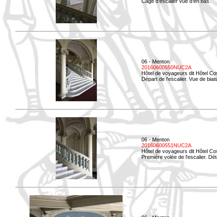
Cage d'escalier vue d'en bas.
06 - Menton
20160600550NUC2A
Hôtel de voyageurs dit Hôtel Co
Départ de l'escalier. Vue de biais
06 - Menton
20160600551NUC2A
Hôtel de voyageurs dit Hôtel Co
Première volée de l'escalier. Dét