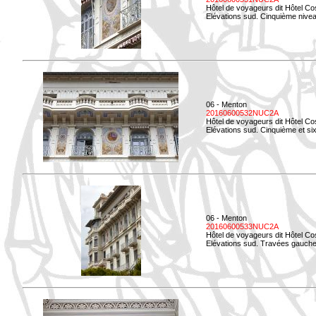
Hôtel de voyageurs dit Hôtel Co
Elévations sud. Cinquième niveau
06 - Menton
20160600532NUC2A
Hôtel de voyageurs dit Hôtel Co
Elévations sud. Cinquième et si
06 - Menton
20160600533NUC2A
Hôtel de voyageurs dit Hôtel Co
Elévations sud. Travées gauche