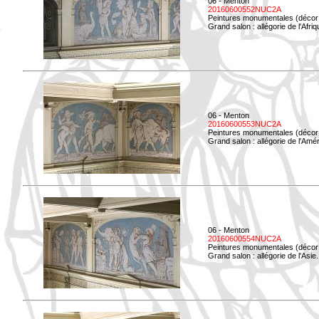
06 - Menton
20160600552NUC2A
Peintures monumentales (décor i
Grand salon : allégorie de l'Afriq
06 - Menton
20160600553NUC2A
Peintures monumentales (décor i
Grand salon : allégorie de l'Amé
06 - Menton
20160600554NUC2A
Peintures monumentales (décor i
Grand salon : allégorie de l'Asie.