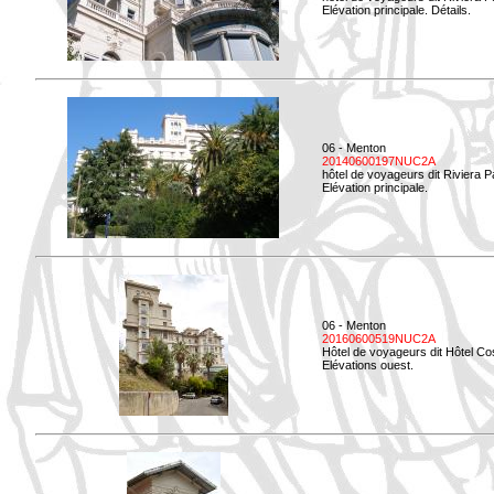
Elévation principale. Détails.
06 - Menton
20140600197NUC2A
hôtel de voyageurs dit Riviera 
Elévation principale.
06 - Menton
20160600519NUC2A
Hôtel de voyageurs dit Hôtel Co
Elévations ouest.