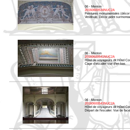
06 - Menton
20160600534NUC2A
Peintures monumentales (décor i
Vestibule. Décor peint surmontan
06 - Menton
20160600541NUC2A
Hôtel de voyageurs dit Hôtel Co
Cage d'escalier vue d'en bas.
06 - Menton
20160600543NUC2A
Hôtel de voyageurs dit Hôtel Co
Départ de l'escalier. Vue de face