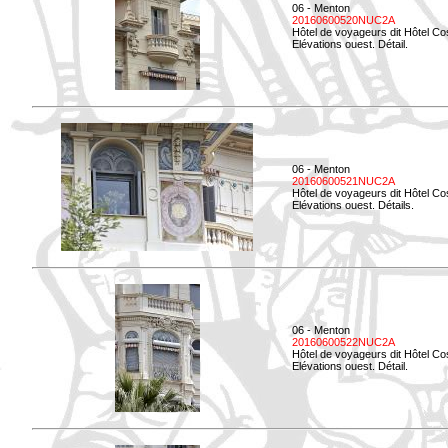
06 - Menton
20160600520NUC2A
Hôtel de voyageurs dit Hôtel Co
Elévations ouest. Détail.
06 - Menton
20160600521NUC2A
Hôtel de voyageurs dit Hôtel Co
Elévations ouest. Détails.
06 - Menton
20160600522NUC2A
Hôtel de voyageurs dit Hôtel Co
Elévations ouest. Détail.