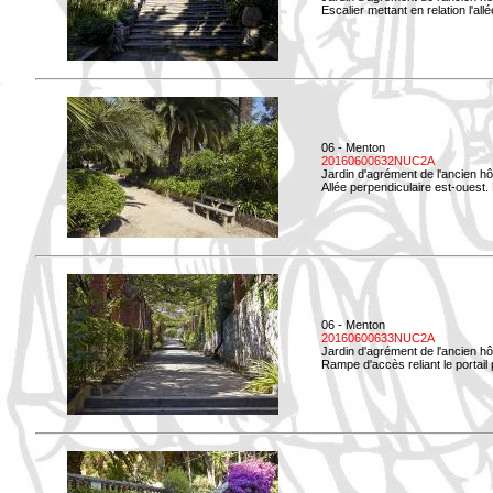
Escalier mettant en relation l'all
06 - Menton
20160600632NUC2A
Jardin d'agrément de l'ancien hô
Allée perpendiculaire est-ouest. 
06 - Menton
20160600633NUC2A
Jardin d'agrément de l'ancien hô
Rampe d'accès reliant le portail p