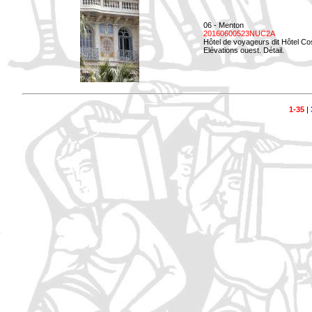
06 - Menton
20160600523NUC2A
Hôtel de voyageurs dit Hôtel Co
Elévations ouest. Détail.
1-35
|