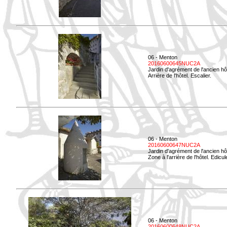
06 - Menton
20160600645NUC2A
Jardin d'agrément de l'ancien hô
Arrière de l'hôtel. Escalier.
06 - Menton
20160600647NUC2A
Jardin d'agrément de l'ancien hô
Zone à l'arrière de l'hôtel. Edicu
06 - Menton
20160600648NUC2A