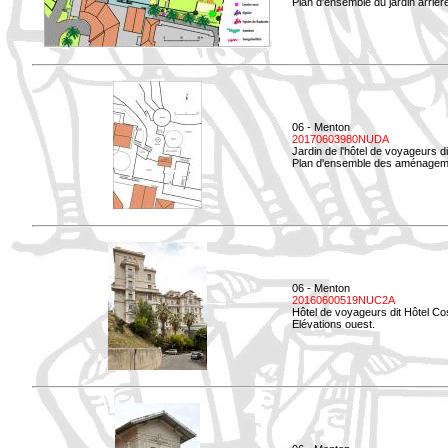
Plan d'ensemble du jardin arrièr
06 - Menton
20170603980NUDA
Jardin de l'hôtel de voyageurs d
Plan d'ensemble des aménageme
06 - Menton
20160600519NUC2A
Hôtel de voyageurs dit Hôtel Co
Elévations ouest.