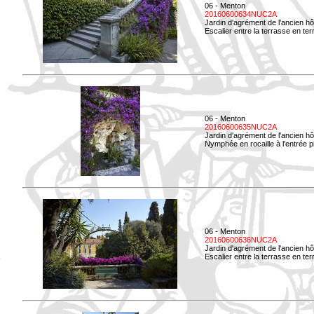
06 - Menton
20160600634NUC2A
Jardin d'agrément de l'ancien hô
Escalier entre la terrasse en terre
06 - Menton
20160600635NUC2A
Jardin d'agrément de l'ancien hô
Nymphée en rocaille à l'entrée p
06 - Menton
20160600636NUC2A
Jardin d'agrément de l'ancien hô
Escalier entre la terrasse en terr