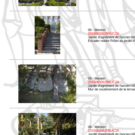
06 - Menton
20160600628NUC2A
Jardin d'agrément de l'ancien hô
Escalier reliant l'hôtel au jardin 
06 - Menton
20160600629NUC2A
Jardin d'agrément de l'ancien hô
Mur de soutènement de la terrass
06 - Menton
20160600630NUC2A
Jardin d'agrément de l'ancien hô