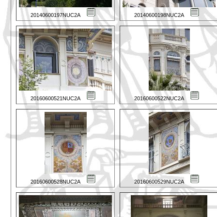
20140600197NUC2A
20140600198NUC2A
20160600521NUC2A
20160600522NUC2A
20160600528NUC2A
20160600529NUC2A