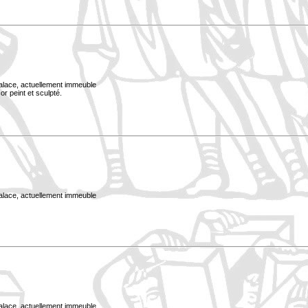
Palace, actuellement immeuble
or peint et sculpté.
Palace, actuellement immeuble
Palace, actuellement immeuble