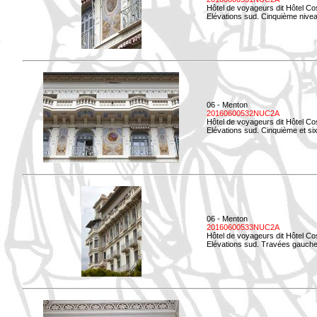
Hôtel de voyageurs dit Hôtel Co
Elévations sud. Cinquième niveau
06 - Menton
20160600532NUC2A
Hôtel de voyageurs dit Hôtel Co
Elévations sud. Cinquième et si
06 - Menton
20160600533NUC2A
Hôtel de voyageurs dit Hôtel Co
Elévations sud. Travées gauche