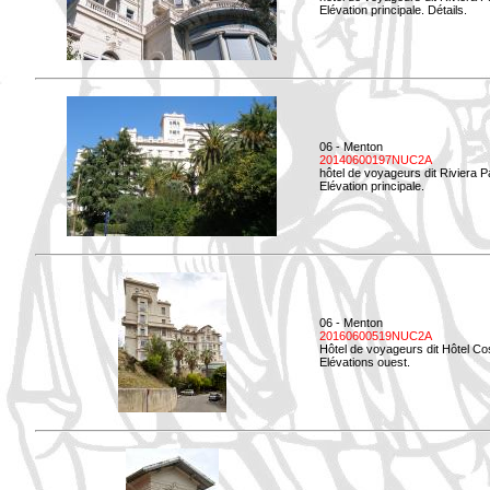
Elévation principale. Détails.
06 - Menton
20140600197NUC2A
hôtel de voyageurs dit Riviera 
Elévation principale.
06 - Menton
20160600519NUC2A
Hôtel de voyageurs dit Hôtel Co
Elévations ouest.