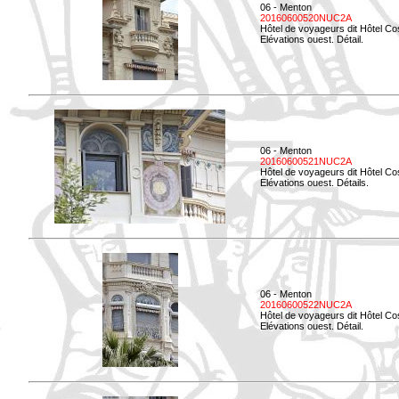
06 - Menton
20160600520NUC2A
Hôtel de voyageurs dit Hôtel Co
Elévations ouest. Détail.
06 - Menton
20160600521NUC2A
Hôtel de voyageurs dit Hôtel Co
Elévations ouest. Détails.
06 - Menton
20160600522NUC2A
Hôtel de voyageurs dit Hôtel Co
Elévations ouest. Détail.