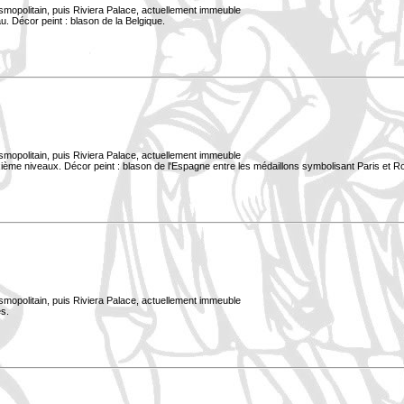
smopolitain, puis Riviera Palace, actuellement immeuble
. Décor peint : blason de la Belgique.
smopolitain, puis Riviera Palace, actuellement immeuble
xième niveaux. Décor peint : blason de l'Espagne entre les médaillons symbolisant Paris et 
smopolitain, puis Riviera Palace, actuellement immeuble
s.