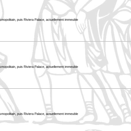
smopolitain, puis Riviera Palace, actuellement immeuble
smopolitain, puis Riviera Palace, actuellement immeuble
smopolitain, puis Riviera Palace, actuellement immeuble