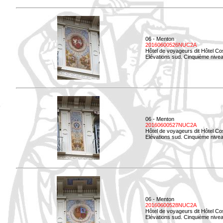
06 - Menton
20160600526NUC2A
Hôtel de voyageurs dit Hôtel Co
Elévations sud. Cinquième nivea
06 - Menton
20160600527NUC2A
Hôtel de voyageurs dit Hôtel Co
Elévations sud. Cinquième niveau
06 - Menton
20160600528NUC2A
Hôtel de voyageurs dit Hôtel Co
Elévations sud. Cinquième nivea