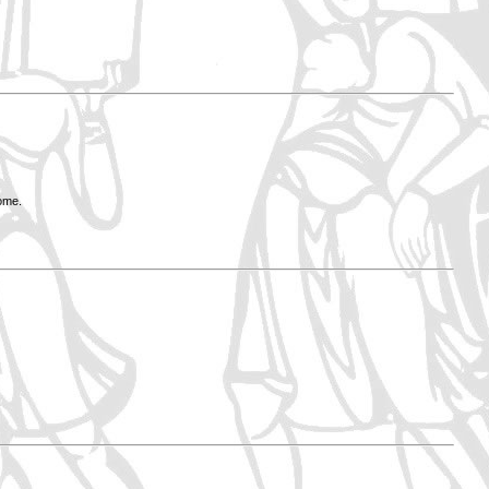
Rome.