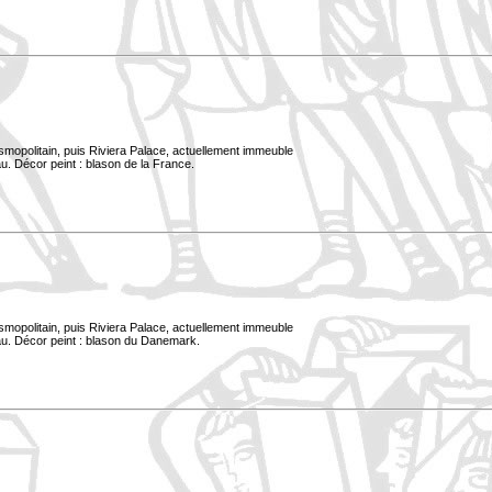
smopolitain, puis Riviera Palace, actuellement immeuble
u. Décor peint : blason de la France.
smopolitain, puis Riviera Palace, actuellement immeuble
au. Décor peint : blason du Danemark.