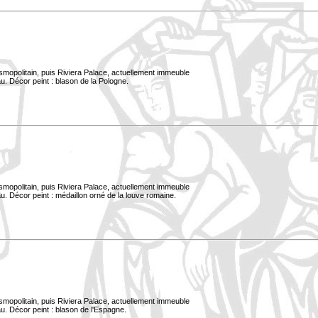
smopolitain, puis Riviera Palace, actuellement immeuble
u. Décor peint : blason de la Pologne.
smopolitain, puis Riviera Palace, actuellement immeuble
. Décor peint : médaillon orné de la louve romaine.
smopolitain, puis Riviera Palace, actuellement immeuble
u. Décor peint : blason de l'Espagne.