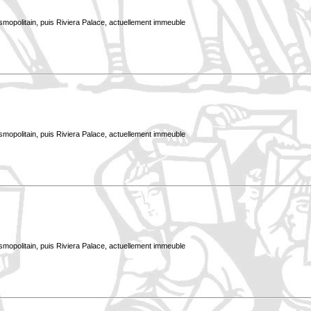
smopolitain, puis Riviera Palace, actuellement immeuble
smopolitain, puis Riviera Palace, actuellement immeuble
smopolitain, puis Riviera Palace, actuellement immeuble