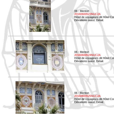
06 - Menton
20160600523NUC2A
Hôtel de voyageurs dit Hôtel Co
Elévations ouest. Détail.
06 - Menton
20160600524NUC2A
Hôtel de voyageurs dit Hôtel Co
Elévations ouest. Détail.
06 - Menton
20160600525NUC2A
Hôtel de voyageurs dit Hôtel Co
Elévations ouest. Détail.