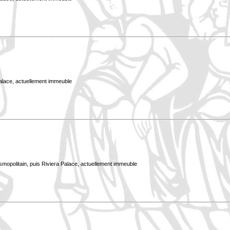
Palace, actuellement immeuble
smopolitain, puis Riviera Palace, actuellement immeuble