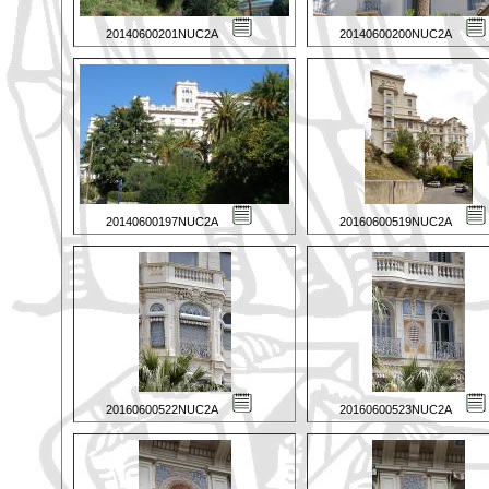
20140600201NUC2A
20140600200NUC2A
20140600197NUC2A
20160600519NUC2A
20160600522NUC2A
20160600523NUC2A