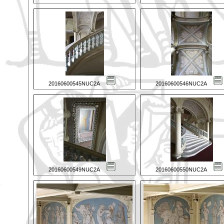
20160600545NUC2A
20160600546NUC2A
20160600549NUC2A
20160600550NUC2A