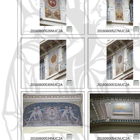
20160600526NUC2A
20160600527NUC2A
20160600530NUC2A
20160600531NUC2A
20160600534NUC2A
20160600541NUC2A