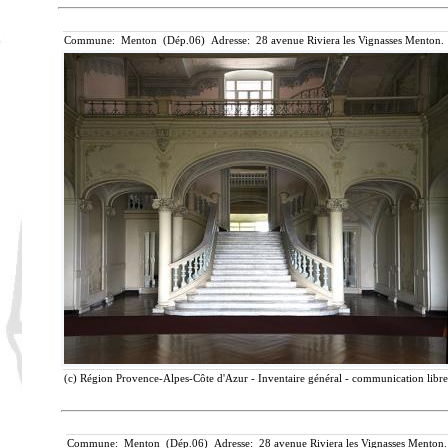
Commune: Menton (Dép.06) Adresse: 28 avenue Riviera les Vignasses Menton. 
(c) Région Provence-Alpes-Côte d'Azur - Inventaire général - communication libre,
Commune: Menton (Dép.06) Adresse: 28 avenue Riviera les Vignasses Menton.