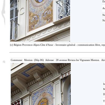
Da
Au
N
No
(c) Région Provence-Alpes-Côte d'Azur - Inventaire général - communication libre, rep
Commune: Menton (Dép.06) Adresse: 28 avenue Riviera les Vignasses Menton. Air
I
M
D
T