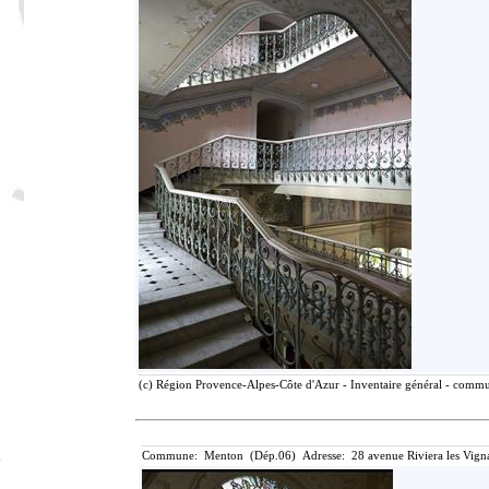
(c) Région Provence-Alpes-Côte d'Azur - Inventaire général - communi
Commune: Menton (Dép.06) Adresse: 28 avenue Riviera les Vigna