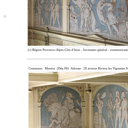
(c) Région Provence-Alpes-Côte d'Azur - Inventaire général - communication
Commune: Menton (Dép.06) Adresse: 28 avenue Riviera les Vignasses M