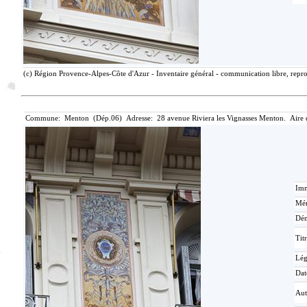
(c) Région Provence-Alpes-Côte d'Azur - Inventaire général - communication libre, repro
Commune: Menton (Dép.06) Adresse: 28 avenue Riviera les Vignasses Menton. Aire 
Imm
Mér
Dén
Tit
Lé
Dat
Aut