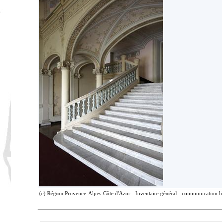
(c) Région Provence-Alpes-Côte d'Azur - Inventaire général - communication lib