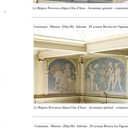
(c) Région Provence-Alpes-Côte d'Azur - Inventaire général - communica
Commune: Menton (Dép.06) Adresse: 28 avenue Riviera les Vignass
(c) Région Provence-Alpes-Côte d'Azur - Inventaire général - communic
Commune: Menton (Dép.06) Adresse: 28 avenue Riviera les Vignass