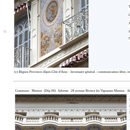
T
(c) Région Provence-Alpes-Côte d'Azur - Inventaire général - communication libre, re
Commune: Menton (Dép.06) Adresse: 28 avenue Riviera les Vignasses Menton. Ai