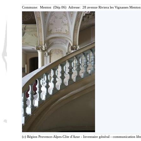
Commune: Menton (Dép.06) Adresse: 28 avenue Riviera les Vignasses Menton
(c) Région Provence-Alpes-Côte d'Azur - Inventaire général - communication libre