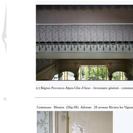
(c) Région Provence-Alpes-Côte d'Azur - Inventaire général - communic
Commune: Menton (Dép.06) Adresse: 28 avenue Riviera les Vignas