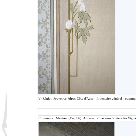
(c) Région Provence-Alpes-Côte d'Azur - Inventaire général - communi
Commune: Menton (Dép.06) Adresse: 28 avenue Riviera les Vigna