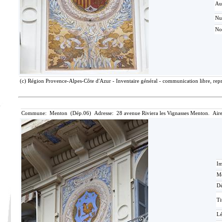
Au
N
No
(c) Région Provence-Alpes-Côte d'Azur - Inventaire général - communication libre, repr
Commune: Menton (Dép.06) Adresse: 28 avenue Riviera les Vignasses Menton. Aire
Im
Mé
Dé
Ti
L