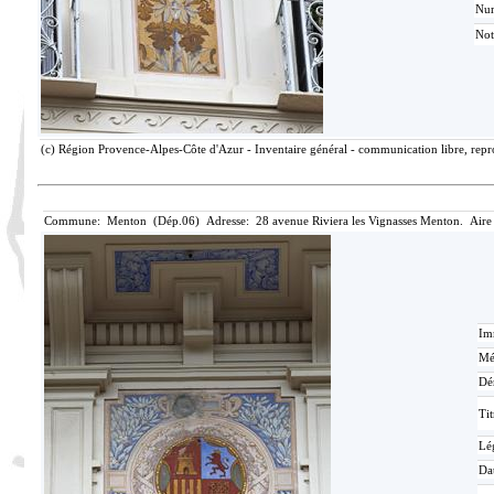
Nu
Not
(c) Région Provence-Alpes-Côte d'Azur - Inventaire général - communication libre, repro
Commune: Menton (Dép.06) Adresse: 28 avenue Riviera les Vignasses Menton. Aire
Im
Mé
Dé
Tit
Lé
Da