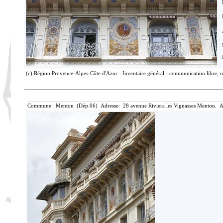
(c) Région Provence-Alpes-Côte d'Azur - Inventaire général - communication libre, r
Commune: Menton (Dép.06) Adresse: 28 avenue Riviera les Vignasses Menton. A