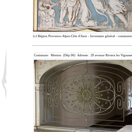
(c) Région Provence-Alpes-Côte d'Azur - Inventaire général - communicat
Commune: Menton (Dép.06) Adresse: 28 avenue Riviera les Vignasse