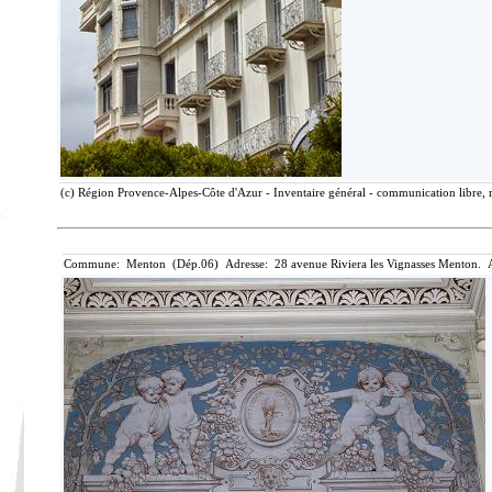
(c) Région Provence-Alpes-Côte d'Azur - Inventaire général - communication libre, r
Commune: Menton (Dép.06) Adresse: 28 avenue Riviera les Vignasses Menton. A