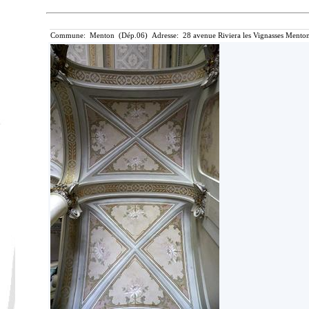
Commune: Menton (Dép.06) Adresse: 28 avenue Riviera les Vignasses Menton