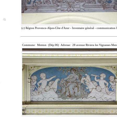
(c) Région Provence-Alpes-Côte d'Azur - Inventaire général - communication li
Commune: Menton (Dép.06) Adresse: 28 avenue Riviera les Vignasses Ment