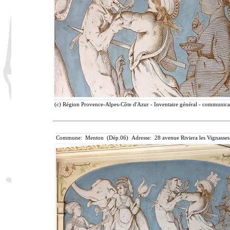
(c) Région Provence-Alpes-Côte d'Azur - Inventaire général - communicati
Commune: Menton (Dép.06) Adresse: 28 avenue Riviera les Vignasses