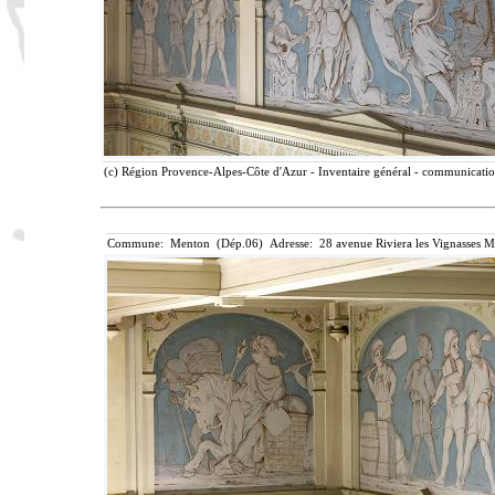
(c) Région Provence-Alpes-Côte d'Azur - Inventaire général - communication 
Commune: Menton (Dép.06) Adresse: 28 avenue Riviera les Vignasses M