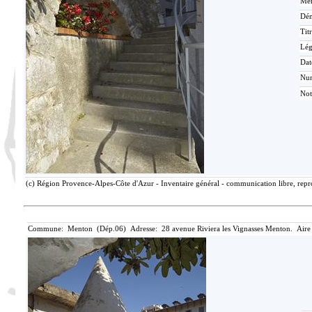
Mér
Dén
Tit
Lé
Dat
Nu
Not
(c) Région Provence-Alpes-Côte d'Azur - Inventaire général - communication libre, repro
Commune: Menton (Dép.06) Adresse: 28 avenue Riviera les Vignasses Menton. Aire