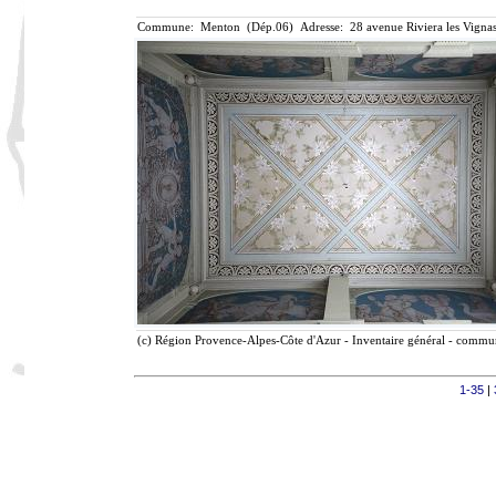
Commune: Menton (Dép.06) Adresse: 28 avenue Riviera les Vignas
(c) Région Provence-Alpes-Côte d'Azur - Inventaire général - communi
1-35
|