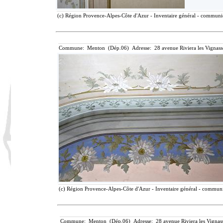
(c) Région Provence-Alpes-Côte d'Azur - Inventaire général - communica
Commune: Menton (Dép.06) Adresse: 28 avenue Riviera les Vignass
(c) Région Provence-Alpes-Côte d'Azur - Inventaire général - communic
Commune: Menton (Dép.06) Adresse: 28 avenue Riviera les Vignass