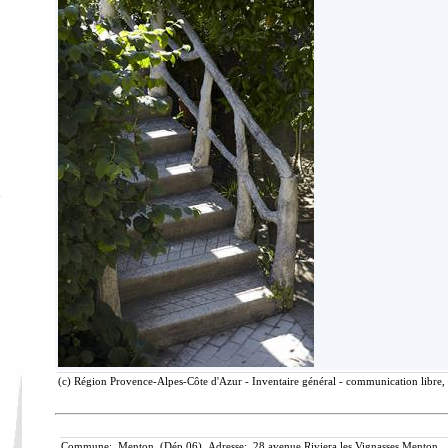
(c) Région Provence-Alpes-Côte d'Azur - Inventaire général - communication libre, 
Commune: Menton (Dép.06) Adresse: 28 avenue Riviera les Vignasses Menton. 