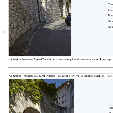
Titr
Lég
Date
Nu
Not
(c) Région Provence-Alpes-Côte d'Azur - Inventaire général - communication libre, repro
Commune: Menton (Dép.06) Adresse: 28 avenue Riviera les Vignasses Menton. Aire 
Imm