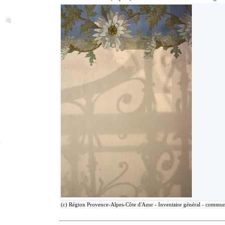
(c) Région Provence-Alpes-Côte d'Azur - Inventaire général - communic