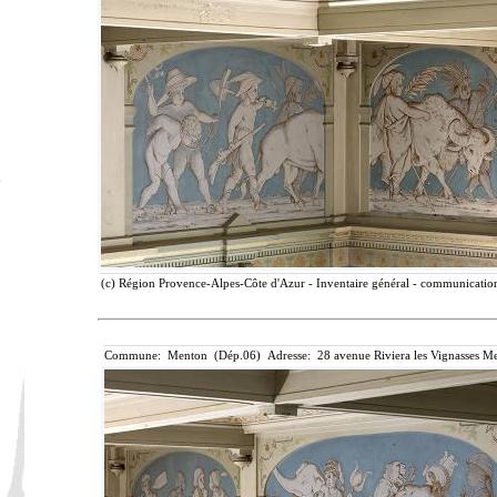
(c) Région Provence-Alpes-Côte d'Azur - Inventaire général - communication 
Commune: Menton (Dép.06) Adresse: 28 avenue Riviera les Vignasses Me