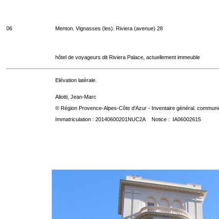
06
Menton. Vignasses (les). Riviera (avenue) 28
hôtel de voyageurs dit Riviera Palace, actuellement immeuble
Elévation latérale.
Aliotti, Jean-Marc
© Région Provence-Alpes-Côte d'Azur - Inventaire général. communica
Immatriculation : 20140600201NUC2A Notice : IA06002615