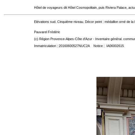
Hôtel de voyageurs dit Hôtel Cosmopolitain, puis Riviera Palace, act
Elévations sud. Cinquième niveau. Décor peint : médaillon orné de la
Pauvarel Frédéric
(c) Région Provence-Alpes-Côte d'Azur - Inventaire général. communic
Immatriculation : 20160600527NUC2A Notice : IA06002615