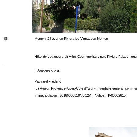
06
Menton. 28 avenue Riviera les Vignasses Menton
Hôtel de voyageurs dit Hôtel Cosmopolitain, puis Riviera Palace, act
Elévations ouest.
Pauvarel Frédéric
(c) Région Provence-Alpes-Côte d'Azur - Inventaire général. communic
Immatriculation : 20160600519NUC2A Notice : IA06002615