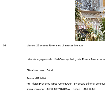
06
Menton. 28 avenue Riviera les Vignasses Menton
Hôtel de voyageurs dit Hôtel Cosmopolitain, puis Riviera Palace, act
Elévations ouest. Détail.
Pauvarel Frédéric
(c) Région Provence-Alpes-Côte d'Azur - Inventaire général. communic
Immatriculation : 20160600524NUC2A Notice : IA06002615