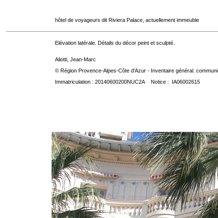
hôtel de voyageurs dit Riviera Palace, actuellement immeuble
Elévation latérale. Détails du décor peint et sculpté.
Aliotti, Jean-Marc
© Région Provence-Alpes-Côte d'Azur - Inventaire général. communica
Immatriculation : 20140600200NUC2A Notice : IA06002615