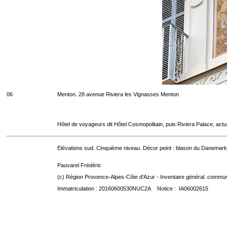
06
Menton. 28 avenue Riviera les Vignasses Menton
Hôtel de voyageurs dit Hôtel Cosmopolitain, puis Riviera Palace, act
Elévations sud. Cinquième niveau. Décor peint : blason du Danemark
Pauvarel Frédéric
(c) Région Provence-Alpes-Côte d'Azur - Inventaire général. communic
Immatriculation : 20160600530NUC2A Notice : IA06002615