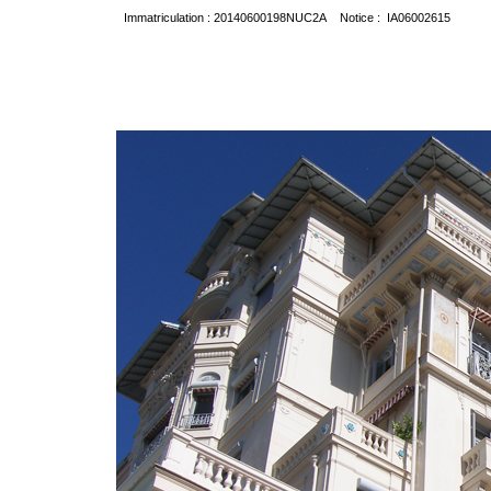
Immatriculation : 20140600198NUC2A Notice : IA06002615