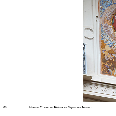
06
Menton. 28 avenue Riviera les Vignasses Menton