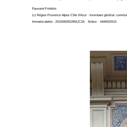
Pauvarel Frédéric
(c) Région Provence-Alpes-Côte d'Azur - Inventaire général. communic
Immatriculation : 20160600528NUC2A Notice : IA06002615