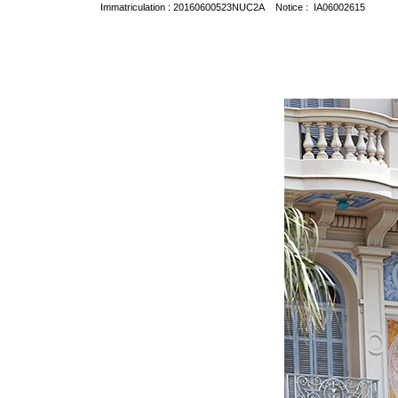
Immatriculation : 20160600523NUC2A Notice : IA06002615