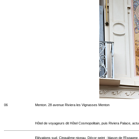
06
Menton. 28 avenue Riviera les Vignasses Menton
Hôtel de voyageurs dit Hôtel Cosmopolitain, puis Riviera Palace, act
Elévations sud. Cinquième niveau. Décor peint : blason de l'Espagne.