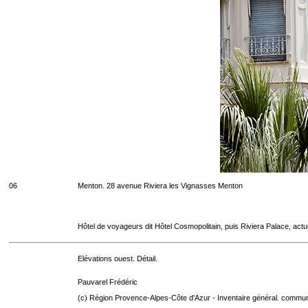
06
Menton. 28 avenue Riviera les Vignasses Menton
Hôtel de voyageurs dit Hôtel Cosmopolitain, puis Riviera Palace, act
Elévations ouest. Détail.
Pauvarel Frédéric
(c) Région Provence-Alpes-Côte d'Azur - Inventaire général. communic