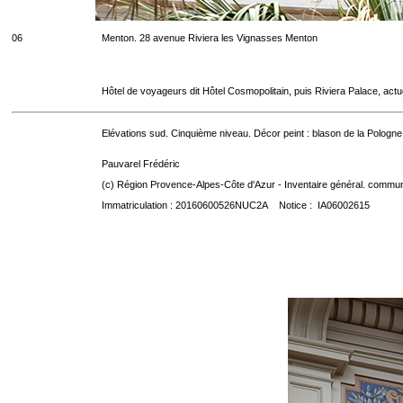
06
Menton. 28 avenue Riviera les Vignasses Menton
Hôtel de voyageurs dit Hôtel Cosmopolitain, puis Riviera Palace, act
Elévations sud. Cinquième niveau. Décor peint : blason de la Pologne
Pauvarel Frédéric
(c) Région Provence-Alpes-Côte d'Azur - Inventaire général. communic
Immatriculation : 20160600526NUC2A Notice : IA06002615