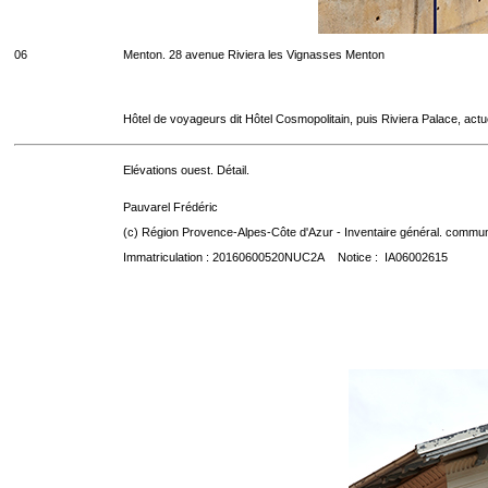
06
Menton. 28 avenue Riviera les Vignasses Menton
Hôtel de voyageurs dit Hôtel Cosmopolitain, puis Riviera Palace, act
Elévations ouest. Détail.
Pauvarel Frédéric
(c) Région Provence-Alpes-Côte d'Azur - Inventaire général. communic
Immatriculation : 20160600520NUC2A Notice : IA06002615