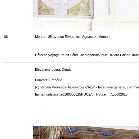
06
Menton. 28 avenue Riviera les Vignasses Menton
Hôtel de voyageurs dit Hôtel Cosmopolitain, puis Riviera Palace, act
Elévations ouest. Détail.
Pauvarel Frédéric
(c) Région Provence-Alpes-Côte d'Azur - Inventaire général. communic
Immatriculation : 20160600525NUC2A Notice : IA06002615