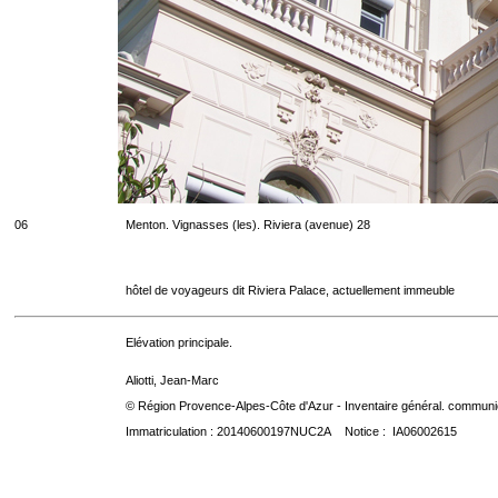
06
Menton. Vignasses (les). Riviera (avenue) 28
hôtel de voyageurs dit Riviera Palace, actuellement immeuble
Elévation principale.
Aliotti, Jean-Marc
© Région Provence-Alpes-Côte d'Azur - Inventaire général. communica
Immatriculation : 20140600197NUC2A Notice : IA06002615