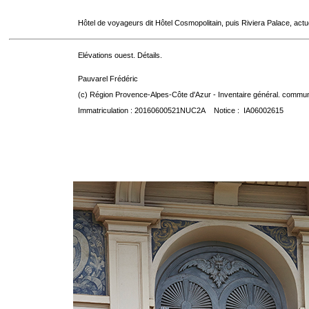
Hôtel de voyageurs dit Hôtel Cosmopolitain, puis Riviera Palace, act
Elévations ouest. Détails.
Pauvarel Frédéric
(c) Région Provence-Alpes-Côte d'Azur - Inventaire général. communic
Immatriculation : 20160600521NUC2A Notice : IA06002615