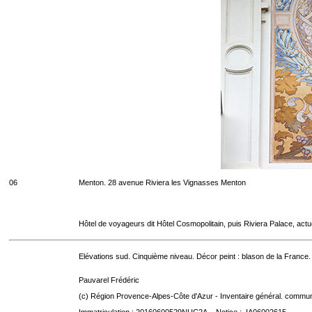
06
Menton. 28 avenue Riviera les Vignasses Menton
Hôtel de voyageurs dit Hôtel Cosmopolitain, puis Riviera Palace, act
Elévations sud. Cinquième niveau. Décor peint : blason de la France.
Pauvarel Frédéric
(c) Région Provence-Alpes-Côte d'Azur - Inventaire général. communic