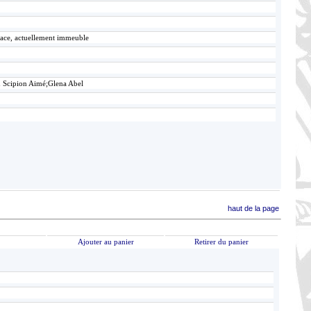
lace, actuellement immeuble
n Scipion Aimé;Glena Abel
haut de la page
Ajouter au panier
Retirer du panier