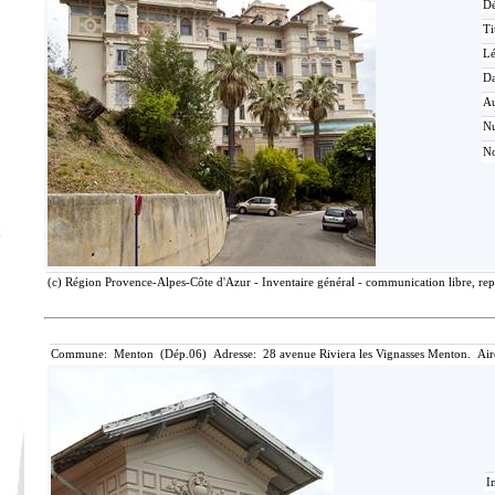
Dé
Ti
L
Da
Au
N
No
(c) Région Provence-Alpes-Côte d'Azur - Inventaire général - communication libre, rep
Commune: Menton (Dép.06) Adresse: 28 avenue Riviera les Vignasses Menton. Air
I