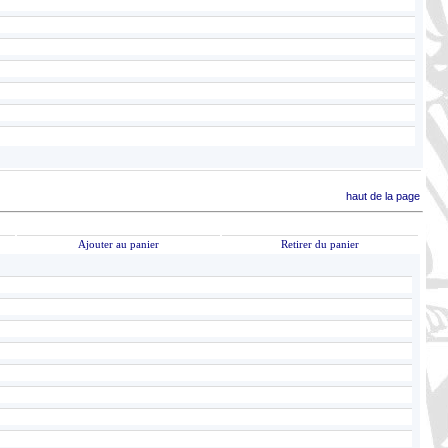
haut de la page
Ajouter au panier
Retirer du panier