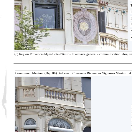
T
D
(c) Région Provence-Alpes-Côte d'Azur - Inventaire général - communication libre, re
Commune: Menton (Dép.06) Adresse: 28 avenue Riviera les Vignasses Menton. Ai