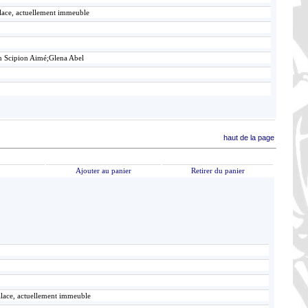
alace, actuellement immeuble
n Scipion Aimé;Glena Abel
haut de la page
Ajouter au panier
Retirer du panier
alace, actuellement immeuble