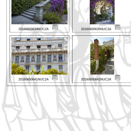
20160600634NUC2A
20160600635NUC2A
20160600641NUC2A
20160600642NUC2A