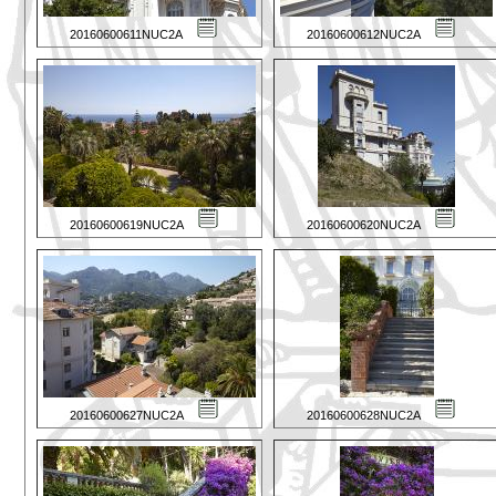
20160600611NUC2A
20160600612NUC2A
20160600619NUC2A
20160600620NUC2A
20160600627NUC2A
20160600628NUC2A