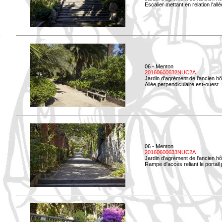
Escalier mettant en relation l'all
06 - Menton
20160600632NUC2A
Jardin d'agrément de l'ancien hô
Allée perpendiculaire est-ouest. 
06 - Menton
20160600633NUC2A
Jardin d'agrément de l'ancien hô
Rampe d'accès reliant le portail p