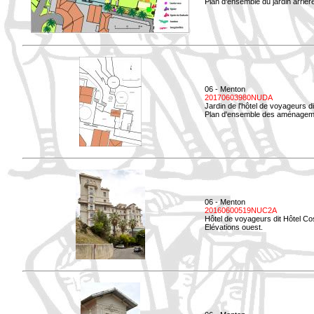
Plan d'ensemble du jardin arrièr
06 - Menton
20170603980NUDA
Jardin de l'hôtel de voyageurs d
Plan d'ensemble des aménageme
06 - Menton
20160600519NUC2A
Hôtel de voyageurs dit Hôtel Co
Elévations ouest.