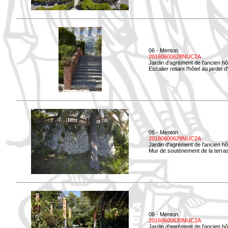
06 - Menton
20160600628NUC2A
Jardin d'agrément de l'ancien hô
Escalier reliant l'hôtel au jardin 
06 - Menton
20160600629NUC2A
Jardin d'agrément de l'ancien hô
Mur de soutènement de la terrass
06 - Menton
20160600630NUC2A
Jardin d'agrément de l'ancien hô