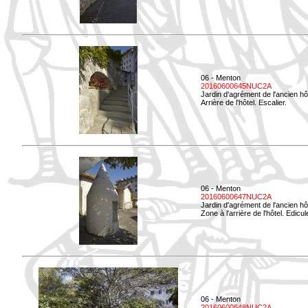
06 - Menton
20160600645NUC2A
Jardin d'agrément de l'ancien hô
Arrière de l'hôtel. Escalier.
06 - Menton
20160600647NUC2A
Jardin d'agrément de l'ancien hô
Zone à l'arrière de l'hôtel. Edicu
06 - Menton
20160600648NUC2A