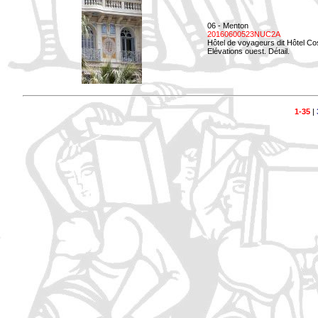
06 - Menton
20160600523NUC2A
Hôtel de voyageurs dit Hôtel Co
Elévations ouest. Détail.
1-35
|