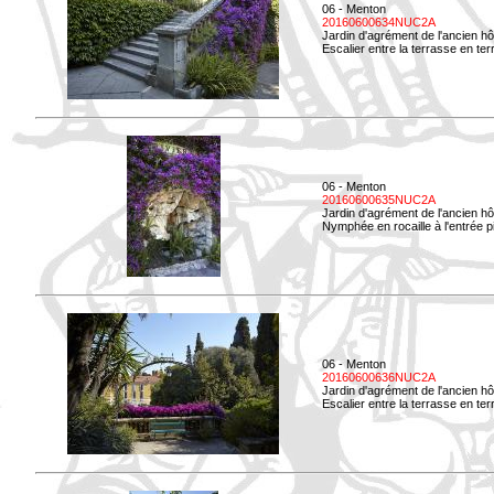
06 - Menton
20160600634NUC2A
Jardin d'agrément de l'ancien hô
Escalier entre la terrasse en terre
06 - Menton
20160600635NUC2A
Jardin d'agrément de l'ancien hô
Nymphée en rocaille à l'entrée p
06 - Menton
20160600636NUC2A
Jardin d'agrément de l'ancien hô
Escalier entre la terrasse en terr