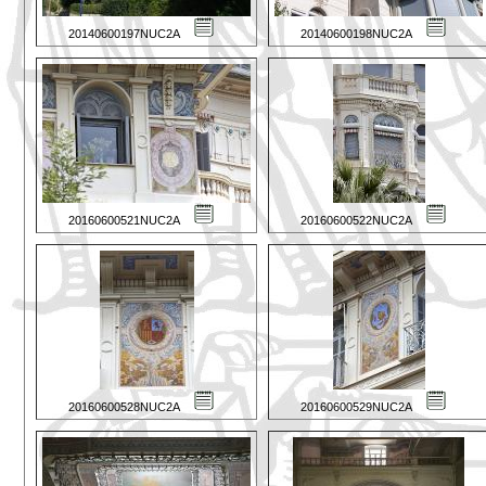
20140600197NUC2A
20140600198NUC2A
20160600521NUC2A
20160600522NUC2A
20160600528NUC2A
20160600529NUC2A