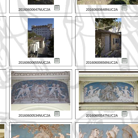
20160600647NUC2A
20160600648NUC2A
20160600655NUC2A
20160600656NUC2A
20160600534NUC2A
20160600547NUC2A