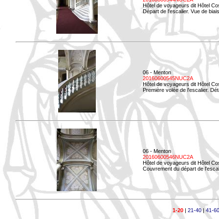
Hôtel de voyageurs dit Hôtel Co
Départ de l'escalier. Vue de biais
06 - Menton
20160600545NUC2A
Hôtel de voyageurs dit Hôtel Co
Première volée de l'escalier. Dét
06 - Menton
20160600546NUC2A
Hôtel de voyageurs dit Hôtel Co
Couvrement du départ de l'escal
1-20
|
21-40
|
41-6