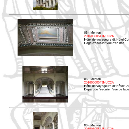
06 - Menton
20160600541NUC2A
Hôtel de voyageurs dit Hôtel Co
Cage d'escalier vue d'en bas.
06 - Menton
20160600543NUC2A
Hôtel de voyageurs dit Hôtel Co
Départ de l'escalier. Vue de face
06 - Menton
20160600544NUC2A