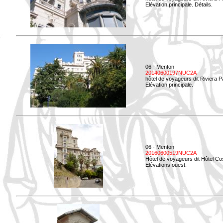
Elévation principale. Détails.
06 - Menton
20140600197NUC2A
hôtel de voyageurs dit Riviera 
Elévation principale.
06 - Menton
20160600519NUC2A
Hôtel de voyageurs dit Hôtel Co
Elévations ouest.