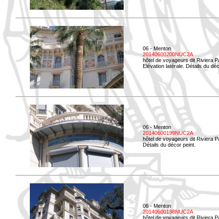
06 - Menton
20140600200NUC2A
hôtel de voyageurs dit Riviera 
Elévation latérale. Détails du déc
06 - Menton
20140600199NUC2A
hôtel de voyageurs dit Riviera 
Détails du décor peint.
06 - Menton
20140600198NUC2A
hôtel de voyageurs dit Riviera 