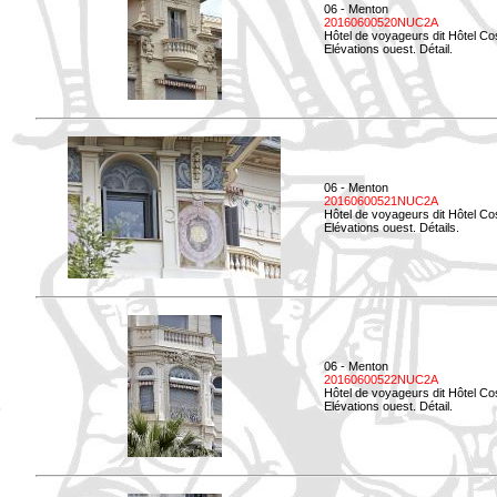
06 - Menton
20160600520NUC2A
Hôtel de voyageurs dit Hôtel Co
Elévations ouest. Détail.
06 - Menton
20160600521NUC2A
Hôtel de voyageurs dit Hôtel Co
Elévations ouest. Détails.
06 - Menton
20160600522NUC2A
Hôtel de voyageurs dit Hôtel Co
Elévations ouest. Détail.