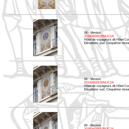
06 - Menton
20160600529NUC2A
Hôtel de voyageurs dit Hôtel Co
Elévations sud. Cinquième nivea
06 - Menton
20160600530NUC2A
Hôtel de voyageurs dit Hôtel Co
Elévations sud. Cinquième nive
06 - Menton
20160600531NUC2A