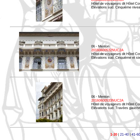
Hôtel de voyageurs dit Hôtel Co
Elévations sud. Cinquième niveau
06 - Menton
20160600532NUC2A
Hôtel de voyageurs dit Hôtel Co
Elévations sud. Cinquième et si
06 - Menton
20160600533NUC2A
Hôtel de voyageurs dit Hôtel Co
Elévations sud. Travées gauche
1-20
|
21-40
|
41-6