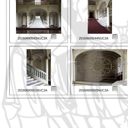
20160600543NUC2A
20160600544NUC2A
20160600551NUC2A
20160600560NUC2A