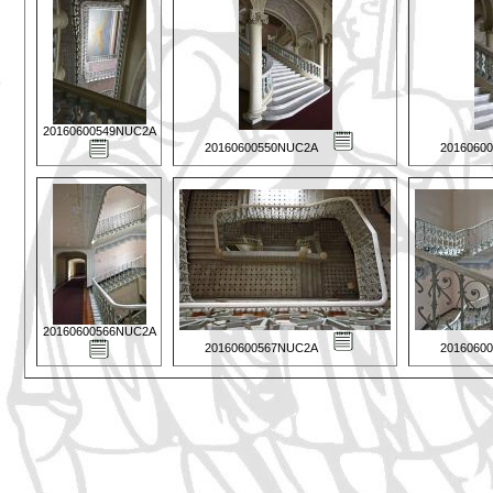
20160600549NUC2A
20160600550NUC2A
2016060
20160600566NUC2A
20160600567NUC2A
2016060