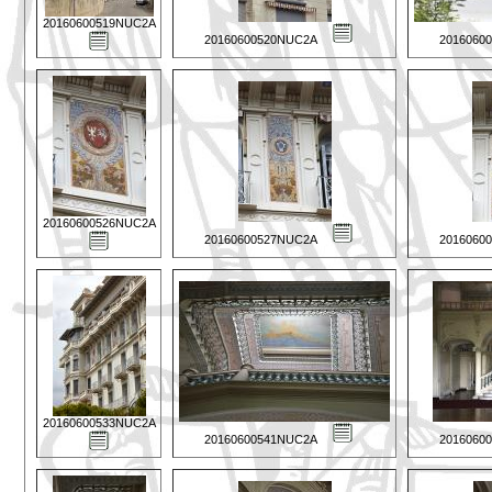
20160600519NUC2A
20160600520NUC2A
2016060
20160600526NUC2A
20160600527NUC2A
2016060
20160600533NUC2A
20160600541NUC2A
2016060