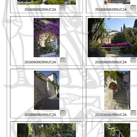
20160600625NUC2A
20160600628NUC2A
20160600635NUC2A
20160600636NUC2A
20160600644NUC2A
20160600645NUC2A