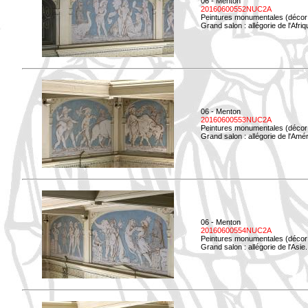
06 - Menton
20160600552NUC2A
Peintures monumentales (décor i
Grand salon : allégorie de l'Afriq
06 - Menton
20160600553NUC2A
Peintures monumentales (décor i
Grand salon : allégorie de l'Amé
06 - Menton
20160600554NUC2A
Peintures monumentales (décor i
Grand salon : allégorie de l'Asie.