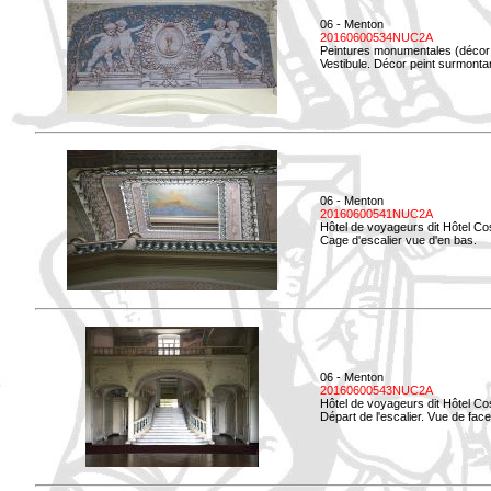
06 - Menton
20160600534NUC2A
Peintures monumentales (décor i
Vestibule. Décor peint surmontan
06 - Menton
20160600541NUC2A
Hôtel de voyageurs dit Hôtel Co
Cage d'escalier vue d'en bas.
06 - Menton
20160600543NUC2A
Hôtel de voyageurs dit Hôtel Co
Départ de l'escalier. Vue de face