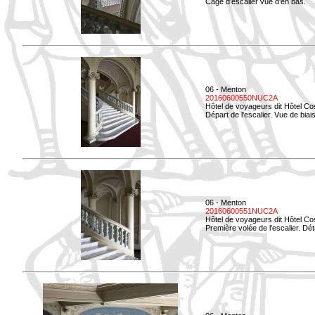
Cage d'escalier vue d'en bas.
06 - Menton
20160600550NUC2A
Hôtel de voyageurs dit Hôtel Co
Départ de l'escalier. Vue de biais
06 - Menton
20160600551NUC2A
Hôtel de voyageurs dit Hôtel Co
Première volée de l'escalier. Dét