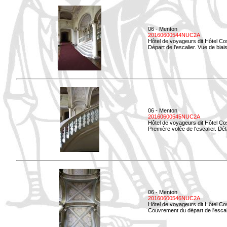
06 - Menton
20160600544NUC2A
Hôtel de voyageurs dit Hôtel Co
Départ de l'escalier. Vue de biais
06 - Menton
20160600545NUC2A
Hôtel de voyageurs dit Hôtel Co
Première volée de l'escalier. Dét
06 - Menton
20160600546NUC2A
Hôtel de voyageurs dit Hôtel Co
Couvrement du départ de l'escal