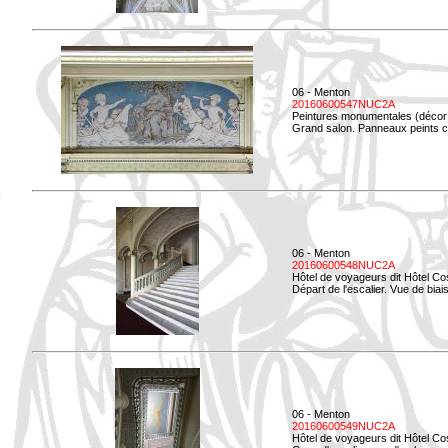
06 - Menton
20160600547NUC2A
Peintures monumentales (décor i
Grand salon. Panneaux peints co
06 - Menton
20160600548NUC2A
Hôtel de voyageurs dit Hôtel Co
Départ de l'escalier. Vue de biais
06 - Menton
20160600549NUC2A
Hôtel de voyageurs dit Hôtel Co