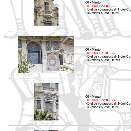
06 - Menton
20160600520NUC2A
Hôtel de voyageurs dit Hôtel Co
Elévations ouest. Détail.
06 - Menton
20160600521NUC2A
Hôtel de voyageurs dit Hôtel Co
Elévations ouest. Détails.
06 - Menton
20160600522NUC2A
Hôtel de voyageurs dit Hôtel Co
Elévations ouest. Détail.