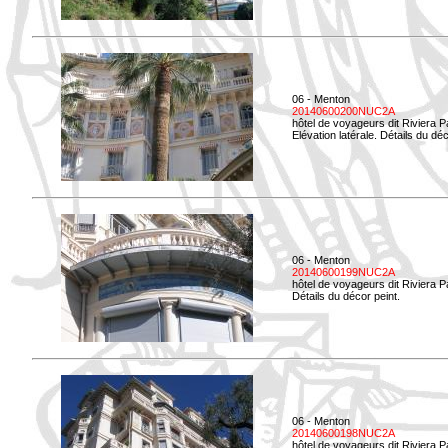
06 - Menton
20140600200NUC2A
hôtel de voyageurs dit Riviera 
Elévation latérale. Détails du déc
06 - Menton
20140600199NUC2A
hôtel de voyageurs dit Riviera 
Détails du décor peint.
06 - Menton
20140600198NUC2A
hôtel de voyageurs dit Riviera 