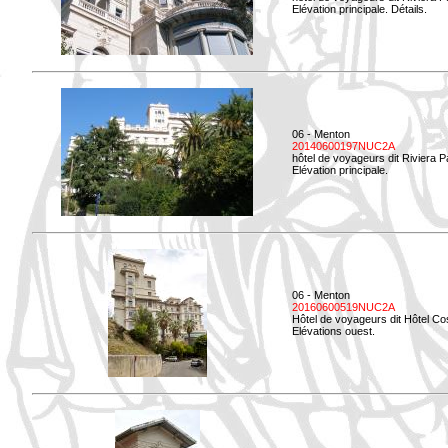
Elévation principale. Détails.
06 - Menton
20140600197NUC2A
hôtel de voyageurs dit Riviera 
Elévation principale.
06 - Menton
20160600519NUC2A
Hôtel de voyageurs dit Hôtel Co
Elévations ouest.