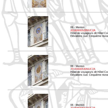
06 - Menton
20160600529NUC2A
Hôtel de voyageurs dit Hôtel Co
Elévations sud. Cinquième nivea
06 - Menton
20160600530NUC2A
Hôtel de voyageurs dit Hôtel Co
Elévations sud. Cinquième nive
06 - Menton
20160600531NUC2A