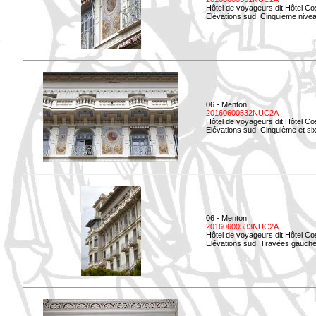
Hôtel de voyageurs dit Hôtel Co
Elévations sud. Cinquième niveau
06 - Menton
20160600532NUC2A
Hôtel de voyageurs dit Hôtel Co
Elévations sud. Cinquième et si
06 - Menton
20160600533NUC2A
Hôtel de voyageurs dit Hôtel Co
Elévations sud. Travées gauche