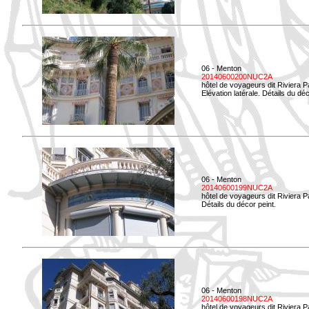
06 - Menton
20140600200NUC2A
hôtel de voyageurs dit Riviera 
Elévation latérale. Détails du déc
06 - Menton
20140600199NUC2A
hôtel de voyageurs dit Riviera 
Détails du décor peint.
06 - Menton
20140600198NUC2A
hôtel de voyageurs dit Riviera 