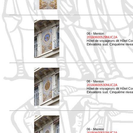
06 - Menton
20160600529NUC2A
Hôtel de voyageurs dit Hôtel Co
Elévations sud. Cinquième nivea
06 - Menton
20160600530NUC2A
Hôtel de voyageurs dit Hôtel Co
Elévations sud. Cinquième nive
06 - Menton
20160600531NUC2A