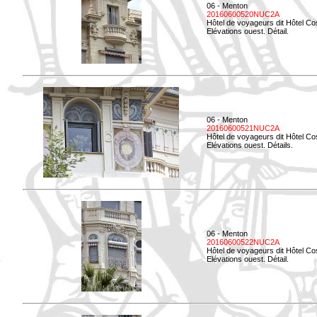
06 - Menton
20160600520NUC2A
Hôtel de voyageurs dit Hôtel Co
Elévations ouest. Détail.
06 - Menton
20160600521NUC2A
Hôtel de voyageurs dit Hôtel Co
Elévations ouest. Détails.
06 - Menton
20160600522NUC2A
Hôtel de voyageurs dit Hôtel Co
Elévations ouest. Détail.