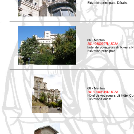
Elévation principale. Détails.
06 - Menton
20140600197NUC2A
hôtel de voyageurs dit Riviera 
Elévation principale.
06 - Menton
20160600519NUC2A
Hôtel de voyageurs dit Hôtel Co
Elévations ouest.