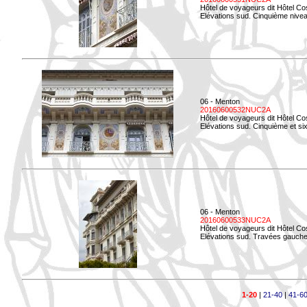
Hôtel de voyageurs dit Hôtel Co
Elévations sud. Cinquième niveau
06 - Menton
20160600532NUC2A
Hôtel de voyageurs dit Hôtel Co
Elévations sud. Cinquième et si
06 - Menton
20160600533NUC2A
Hôtel de voyageurs dit Hôtel Co
Elévations sud. Travées gauche
1-20
|
21-40
|
41-6