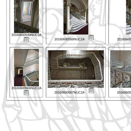
20160600549NUC2A
20160600550NUC2A
2016060
20160600566NUC2A
20160600567NUC2A
2016060