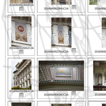
20160600519NUC2A
20160600520NUC2A
2016060
20160600526NUC2A
20160600527NUC2A
2016060
20160600533NUC2A
20160600541NUC2A
2016060