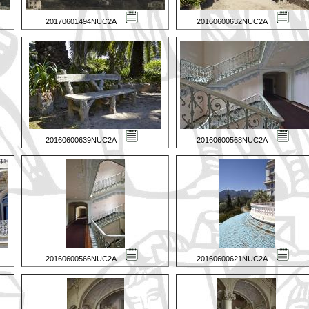
20170601494NUC2A
20160600632NUC2A
20160600639NUC2A
20160600568NUC2A
20160600566NUC2A
20160600621NUC2A