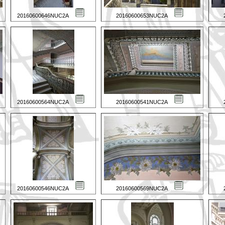
20160600646NUC2A
20160600653NUC2A
20160600564NUC2A
20160600541NUC2A
20160600546NUC2A
20160600569NUC2A