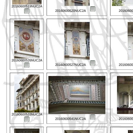
20160600519NUC2A
20160600520NUC2A
2016060
20160600526NUC2A
20160600527NUC2A
2016060
20160600533NUC2A
20160600541NUC2A
2016060