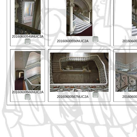
20160600549NUC2A
20160600550NUC2A
2016060
20160600566NUC2A
20160600567NUC2A
2016060