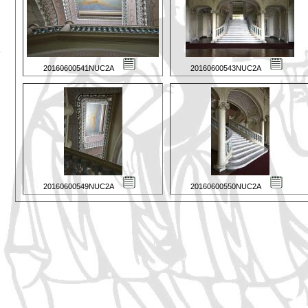
20160600541NUC2A
20160600543NUC2A
20160600549NUC2A
20160600550NUC2A