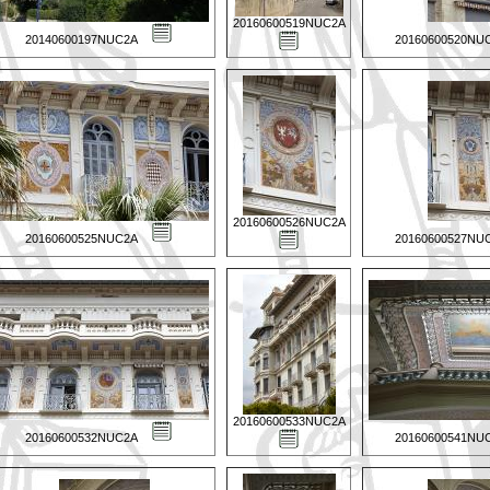
20160600519NUC2A
20140600197NUC2A
20160600520NU
20160600526NUC2A
20160600525NUC2A
20160600527NU
20160600533NUC2A
20160600532NUC2A
20160600541NU