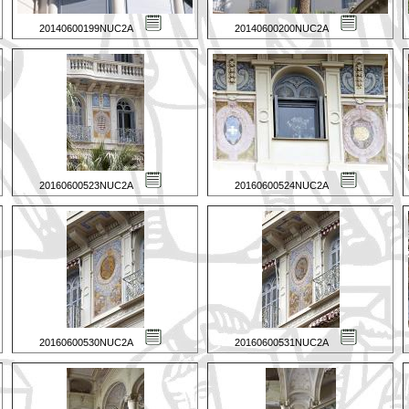
20140600199NUC2A
20140600200NUC2A
20160600523NUC2A
20160600524NUC2A
20160600530NUC2A
20160600531NUC2A