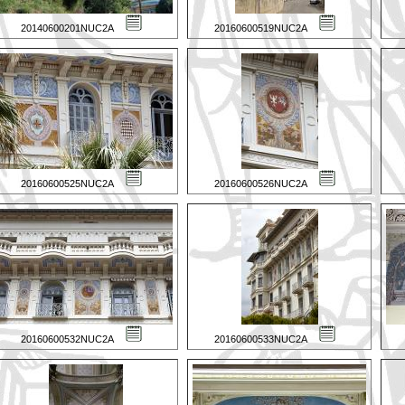
20140600201NUC2A
20160600519NUC2A
20160600525NUC2A
20160600526NUC2A
20160600532NUC2A
20160600533NUC2A