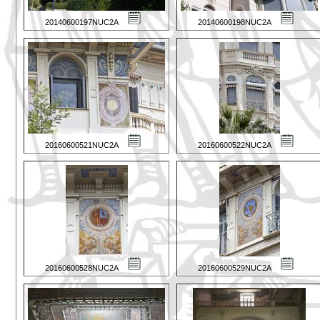
20140600197NUC2A
20140600198NUC2A
20160600521NUC2A
20160600522NUC2A
20160600528NUC2A
20160600529NUC2A