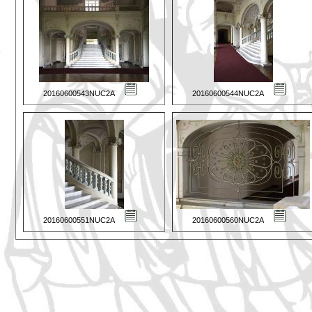
20160600543NUC2A
20160600544NUC2A
20160600551NUC2A
20160600560NUC2A