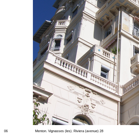
06
Menton. Vignasses (les). Riviera (avenue) 28