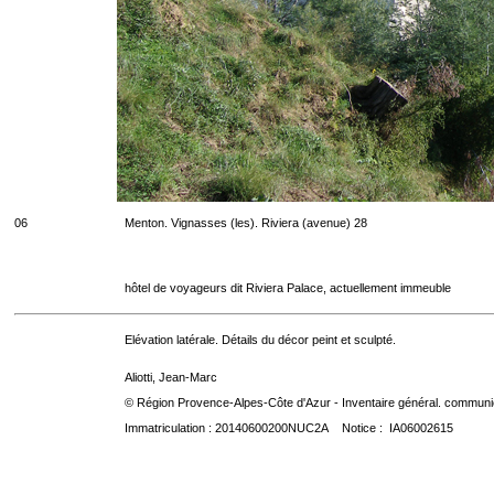
06
Menton. Vignasses (les). Riviera (avenue) 28
hôtel de voyageurs dit Riviera Palace, actuellement immeuble
Elévation latérale. Détails du décor peint et sculpté.
Aliotti, Jean-Marc
© Région Provence-Alpes-Côte d'Azur - Inventaire général. communica
Immatriculation : 20140600200NUC2A Notice : IA06002615