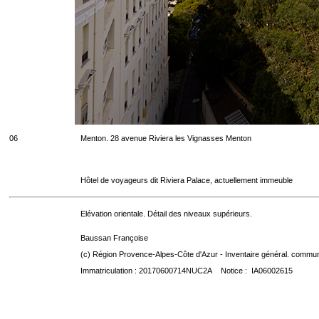
06
Menton. 28 avenue Riviera les Vignasses Menton
Hôtel de voyageurs dit Riviera Palace, actuellement immeuble
Elévation orientale. Détail des niveaux supérieurs.
Baussan Françoise
(c) Région Provence-Alpes-Côte d'Azur - Inventaire général. communic
Immatriculation : 20170600714NUC2A Notice : IA06002615