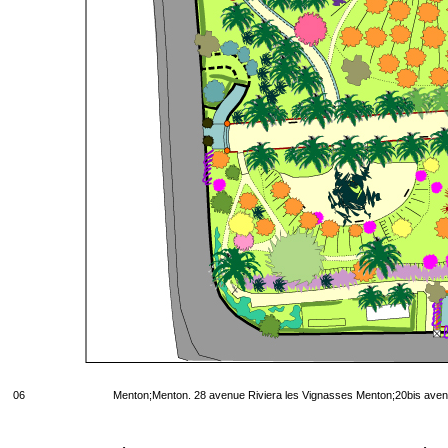
06
Menton;Menton. 28 avenue Riviera les Vignasses Menton;20bis aven