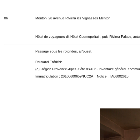
06
Menton. 28 avenue Riviera les Vignasses Menton
Hôtel de voyageurs dit Hôtel Cosmopolitain, puis Riviera Palace, act
Passage sous les rotondes, à l'ouest.
Pauvarel Frédéric
(c) Région Provence-Alpes-Côte d'Azur - Inventaire général. communic
Immatriculation : 20160600659NUC2A Notice : IA06002615