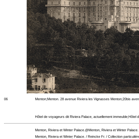
06
Menton;Menton. 28 avenue Riviera les Vignasses Menton;20bis aven
Hôtel de voyageurs dit Riviera Palace, actuellement immeuble;Hôtel 
Menton, Riviera et Winter Palace.@Menton, Riviera et Winter Palace.
Menton, Riviera et Winter Palace. / Reincke Fr. / Collection particulièr