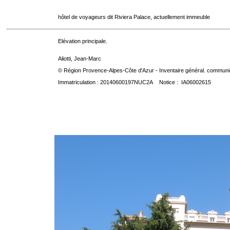
hôtel de voyageurs dit Riviera Palace, actuellement immeuble
Elévation principale.
Aliotti, Jean-Marc
© Région Provence-Alpes-Côte d'Azur - Inventaire général. communica
Immatriculation : 20140600197NUC2A Notice : IA06002615