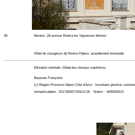
06
Menton. 28 avenue Riviera les Vignasses Menton
Hôtel de voyageurs dit Riviera Palace, actuellement immeuble
Elévation orientale. Détail des niveaux supérieurs.
Baussan Françoise
(c) Région Provence-Alpes-Côte d'Azur - Inventaire général. communic
Immatriculation : 20170600715NUC2A Notice : IA06002615