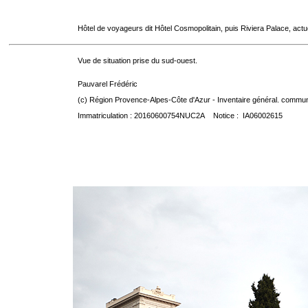
Hôtel de voyageurs dit Hôtel Cosmopolitain, puis Riviera Palace, act
Vue de situation prise du sud-ouest.
Pauvarel Frédéric
(c) Région Provence-Alpes-Côte d'Azur - Inventaire général. communic
Immatriculation : 20160600754NUC2A Notice : IA06002615