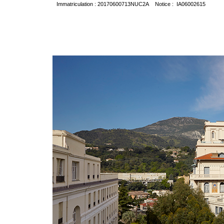
Immatriculation : 20170600713NUC2A Notice : IA06002615