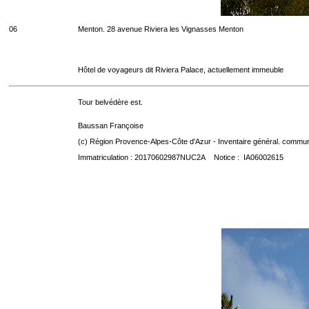
06
Menton. 28 avenue Riviera les Vignasses Menton
Hôtel de voyageurs dit Riviera Palace, actuellement immeuble
Tour belvédère est.
Baussan Françoise
(c) Région Provence-Alpes-Côte d'Azur - Inventaire général. communic
Immatriculation : 20170602987NUC2A Notice : IA06002615