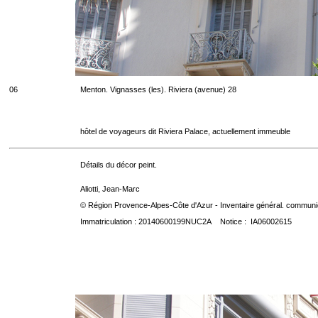
06
Menton. Vignasses (les). Riviera (avenue) 28
hôtel de voyageurs dit Riviera Palace, actuellement immeuble
Détails du décor peint.
Aliotti, Jean-Marc
© Région Provence-Alpes-Côte d'Azur - Inventaire général. communica
Immatriculation : 20140600199NUC2A Notice : IA06002615