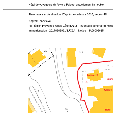
Hôtel de voyageurs dit Riviera Palace, actuellement immeuble
Plan-masse et de situation. D'après le cadastre 2016, section BI.
Négrel Geneviève
(c) Région Provence-Alpes-Côte d'Azur - Inventaire général;(c) Minis
Immatriculation : 20170603971NUC1A Notice : IA06002615