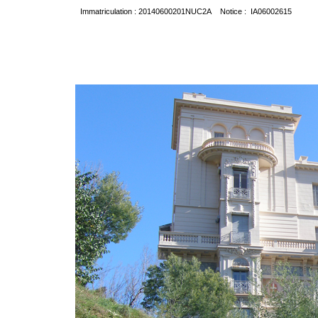
Immatriculation : 20140600201NUC2A Notice : IA06002615