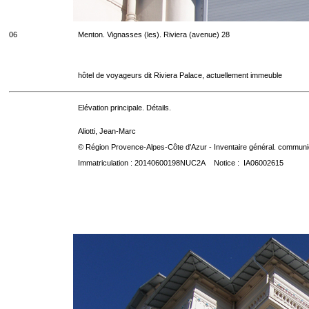
06
Menton. Vignasses (les). Riviera (avenue) 28
hôtel de voyageurs dit Riviera Palace, actuellement immeuble
Elévation principale. Détails.
Aliotti, Jean-Marc
© Région Provence-Alpes-Côte d'Azur - Inventaire général. communica
Immatriculation : 20140600198NUC2A Notice : IA06002615