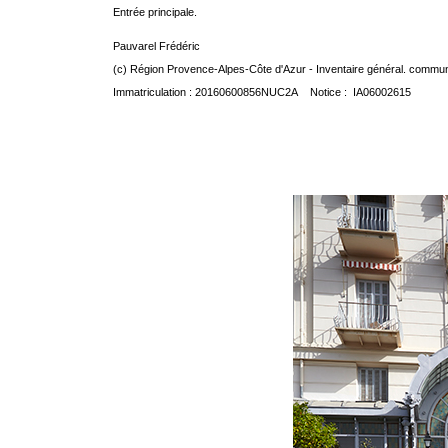
Entrée principale.
Pauvarel Frédéric
(c) Région Provence-Alpes-Côte d'Azur - Inventaire général. communic
Immatriculation : 20160600856NUC2A Notice : IA06002615