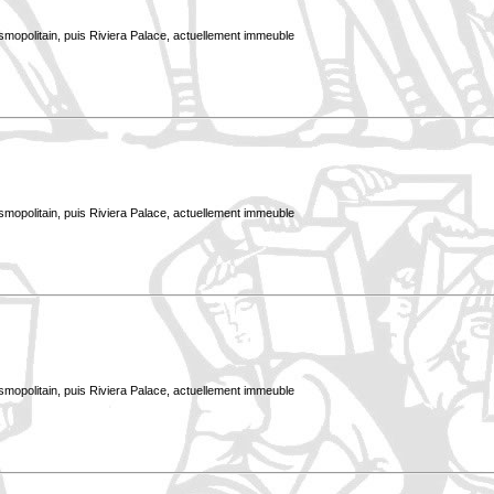
smopolitain, puis Riviera Palace, actuellement immeuble
smopolitain, puis Riviera Palace, actuellement immeuble
smopolitain, puis Riviera Palace, actuellement immeuble