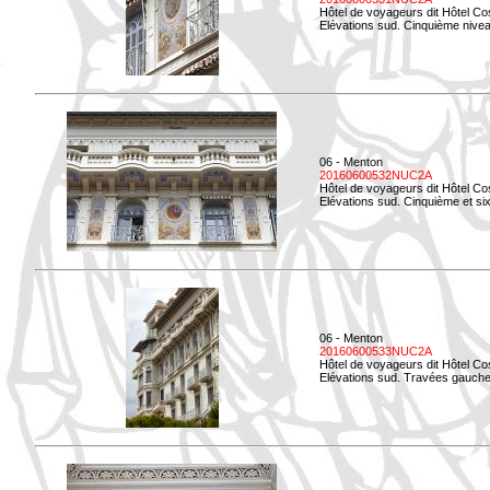
Hôtel de voyageurs dit Hôtel Co
Elévations sud. Cinquième niveau
06 - Menton
20160600532NUC2A
Hôtel de voyageurs dit Hôtel Co
Elévations sud. Cinquième et si
06 - Menton
20160600533NUC2A
Hôtel de voyageurs dit Hôtel Co
Elévations sud. Travées gauche