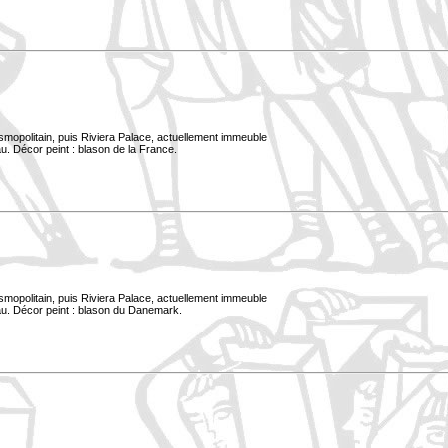
smopolitain, puis Riviera Palace, actuellement immeuble
u. Décor peint : blason de la France.
smopolitain, puis Riviera Palace, actuellement immeuble
au. Décor peint : blason du Danemark.