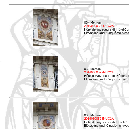
06 - Menton
20160600526NUC2A
Hôtel de voyageurs dit Hôtel Co
Elévations sud. Cinquième nivea
06 - Menton
20160600527NUC2A
Hôtel de voyageurs dit Hôtel Co
Elévations sud. Cinquième niveau
06 - Menton
20160600528NUC2A
Hôtel de voyageurs dit Hôtel Co
Elévations sud. Cinquième nivea