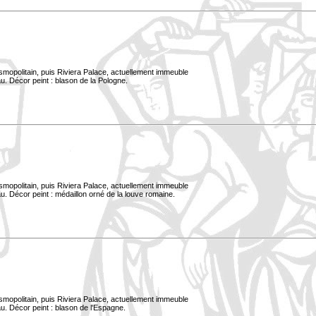
smopolitain, puis Riviera Palace, actuellement immeuble
u. Décor peint : blason de la Pologne.
smopolitain, puis Riviera Palace, actuellement immeuble
. Décor peint : médaillon orné de la louve romaine.
smopolitain, puis Riviera Palace, actuellement immeuble
u. Décor peint : blason de l'Espagne.