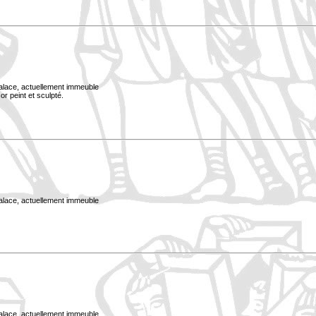
Palace, actuellement immeuble
or peint et sculpté.
Palace, actuellement immeuble
Palace, actuellement immeuble