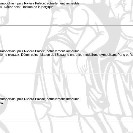
smopolitain, puis Riviera Palace, actuellement immeuble
. Décor peint : blason de la Belgique.
smopolitain, puis Riviera Palace, actuellement immeuble
xième niveaux. Décor peint : blason de l'Espagne entre les médaillons symbolisant Paris et 
smopolitain, puis Riviera Palace, actuellement immeuble
s.