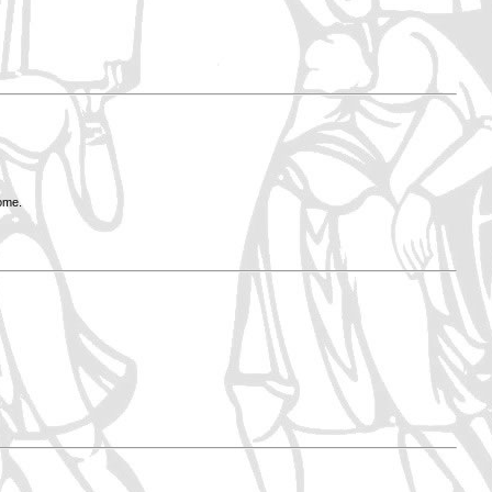
Rome.