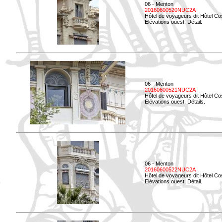
06 - Menton
20160600520NUC2A
Hôtel de voyageurs dit Hôtel Co
Elévations ouest. Détail.
06 - Menton
20160600521NUC2A
Hôtel de voyageurs dit Hôtel Co
Elévations ouest. Détails.
06 - Menton
20160600522NUC2A
Hôtel de voyageurs dit Hôtel Co
Elévations ouest. Détail.