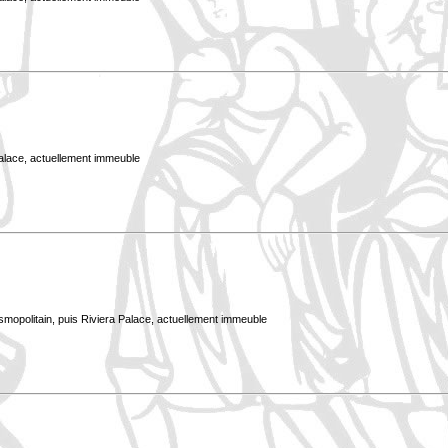
Palace, actuellement immeuble
smopolitain, puis Riviera Palace, actuellement immeuble