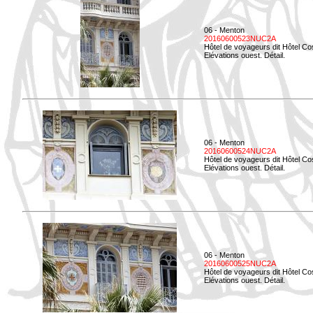
06 - Menton
20160600523NUC2A
Hôtel de voyageurs dit Hôtel Co
Elévations ouest. Détail.
06 - Menton
20160600524NUC2A
Hôtel de voyageurs dit Hôtel Co
Elévations ouest. Détail.
06 - Menton
20160600525NUC2A
Hôtel de voyageurs dit Hôtel Co
Elévations ouest. Détail.