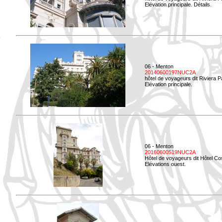
Elévation principale. Détails.
06 - Menton
20140600197NUC2A
hôtel de voyageurs dit Riviera 
Elévation principale.
06 - Menton
20160600519NUC2A
Hôtel de voyageurs dit Hôtel Co
Elévations ouest.