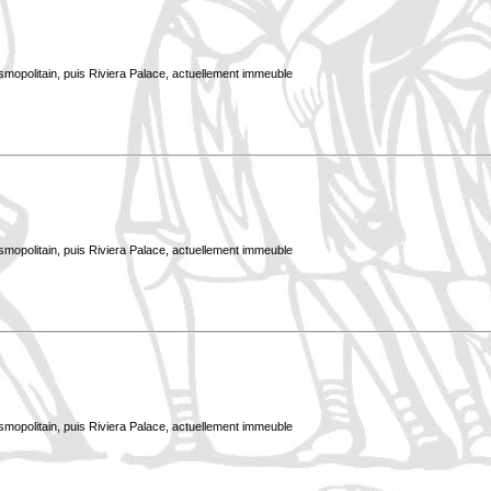
smopolitain, puis Riviera Palace, actuellement immeuble
smopolitain, puis Riviera Palace, actuellement immeuble
smopolitain, puis Riviera Palace, actuellement immeuble