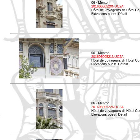
06 - Menton
20160600520NUC2A
Hôtel de voyageurs dit Hôtel Co
Elévations ouest. Détail.
06 - Menton
20160600521NUC2A
Hôtel de voyageurs dit Hôtel Co
Elévations ouest. Détails.
06 - Menton
20160600522NUC2A
Hôtel de voyageurs dit Hôtel Co
Elévations ouest. Détail.