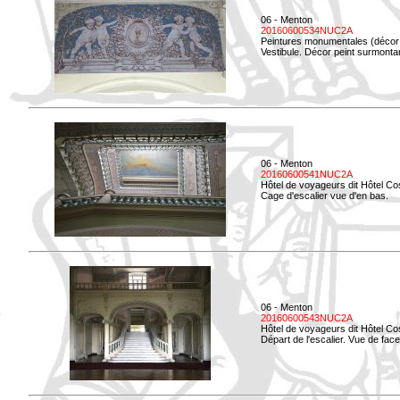
06 - Menton
20160600534NUC2A
Peintures monumentales (décor i
Vestibule. Décor peint surmontan
06 - Menton
20160600541NUC2A
Hôtel de voyageurs dit Hôtel Co
Cage d'escalier vue d'en bas.
06 - Menton
20160600543NUC2A
Hôtel de voyageurs dit Hôtel Co
Départ de l'escalier. Vue de face