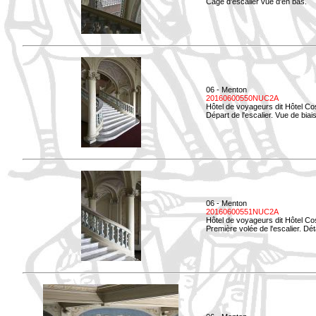
Cage d'escalier vue d'en bas.
06 - Menton
20160600550NUC2A
Hôtel de voyageurs dit Hôtel Co
Départ de l'escalier. Vue de biais
06 - Menton
20160600551NUC2A
Hôtel de voyageurs dit Hôtel Co
Première volée de l'escalier. Dét