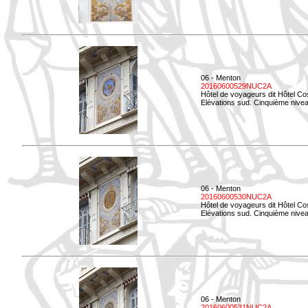
06 - Menton
20160600529NUC2A
Hôtel de voyageurs dit Hôtel Co
Elévations sud. Cinquième nivea
06 - Menton
20160600530NUC2A
Hôtel de voyageurs dit Hôtel Co
Elévations sud. Cinquième nive
06 - Menton
20160600531NUC2A