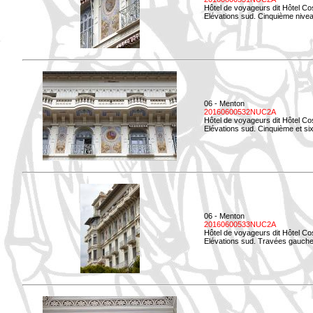
Hôtel de voyageurs dit Hôtel Co
Elévations sud. Cinquième niveau
06 - Menton
20160600532NUC2A
Hôtel de voyageurs dit Hôtel Co
Elévations sud. Cinquième et si
06 - Menton
20160600533NUC2A
Hôtel de voyageurs dit Hôtel Co
Elévations sud. Travées gauche