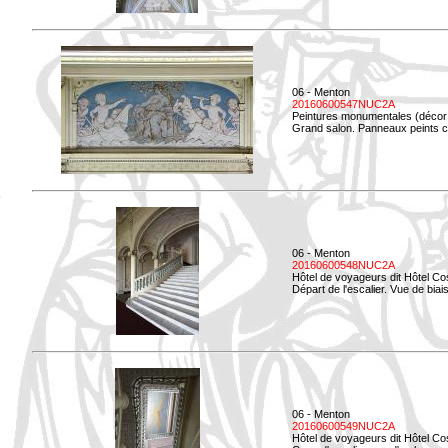
06 - Menton
20160600547NUC2A
Peintures monumentales (décor i
Grand salon. Panneaux peints co
06 - Menton
20160600548NUC2A
Hôtel de voyageurs dit Hôtel Co
Départ de l'escalier. Vue de biais
06 - Menton
20160600549NUC2A
Hôtel de voyageurs dit Hôtel Co