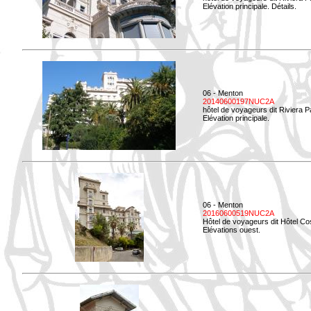
Elévation principale. Détails.
06 - Menton
20140600197NUC2A
hôtel de voyageurs dit Riviera 
Elévation principale.
06 - Menton
20160600519NUC2A
Hôtel de voyageurs dit Hôtel Co
Elévations ouest.