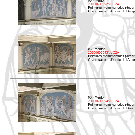
06 - Menton
20160600552NUC2A
Peintures monumentales (décor i
Grand salon : allégorie de l'Afriq
06 - Menton
20160600553NUC2A
Peintures monumentales (décor i
Grand salon : allégorie de l'Amé
06 - Menton
20160600554NUC2A
Peintures monumentales (décor i
Grand salon : allégorie de l'Asie.