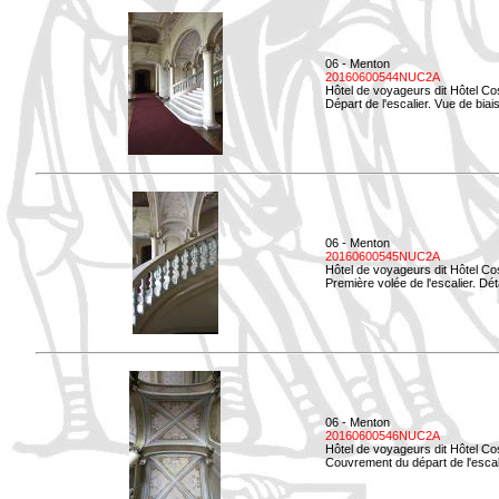
06 - Menton
20160600544NUC2A
Hôtel de voyageurs dit Hôtel Co
Départ de l'escalier. Vue de biais
06 - Menton
20160600545NUC2A
Hôtel de voyageurs dit Hôtel Co
Première volée de l'escalier. Dét
06 - Menton
20160600546NUC2A
Hôtel de voyageurs dit Hôtel Co
Couvrement du départ de l'escal