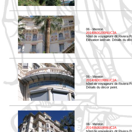
06 - Menton
20140600200NUC2A
hôtel de voyageurs dit Riviera 
Elévation latérale. Détails du déc
06 - Menton
20140600199NUC2A
hôtel de voyageurs dit Riviera 
Détails du décor peint.
06 - Menton
20140600198NUC2A
hôtel de voyageurs dit Riviera 