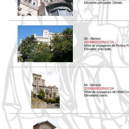
Elévation principale. Détails.
06 - Menton
20140600197NUC2A
hôtel de voyageurs dit Riviera 
Elévation principale.
06 - Menton
20160600519NUC2A
Hôtel de voyageurs dit Hôtel Co
Elévations ouest.