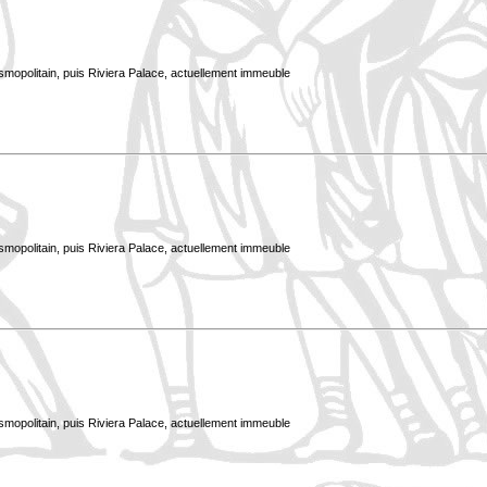
smopolitain, puis Riviera Palace, actuellement immeuble
smopolitain, puis Riviera Palace, actuellement immeuble
smopolitain, puis Riviera Palace, actuellement immeuble