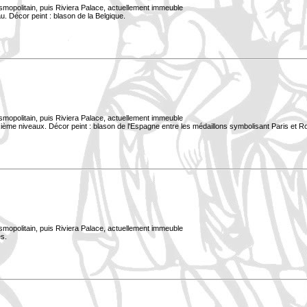
smopolitain, puis Riviera Palace, actuellement immeuble
. Décor peint : blason de la Belgique.
smopolitain, puis Riviera Palace, actuellement immeuble
xième niveaux. Décor peint : blason de l'Espagne entre les médaillons symbolisant Paris et 
smopolitain, puis Riviera Palace, actuellement immeuble
s.