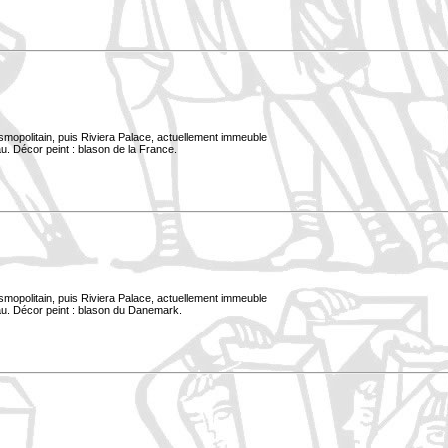
smopolitain, puis Riviera Palace, actuellement immeuble
u. Décor peint : blason de la France.
smopolitain, puis Riviera Palace, actuellement immeuble
au. Décor peint : blason du Danemark.