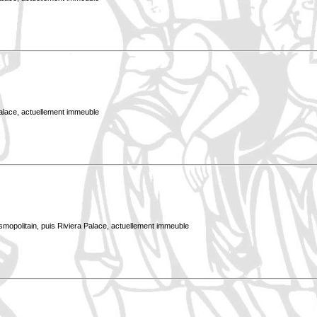
Palace, actuellement immeuble
smopolitain, puis Riviera Palace, actuellement immeuble