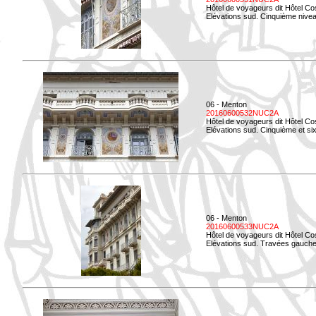
Hôtel de voyageurs dit Hôtel Co
Elévations sud. Cinquième niveau
06 - Menton
20160600532NUC2A
Hôtel de voyageurs dit Hôtel Co
Elévations sud. Cinquième et si
06 - Menton
20160600533NUC2A
Hôtel de voyageurs dit Hôtel Co
Elévations sud. Travées gauche