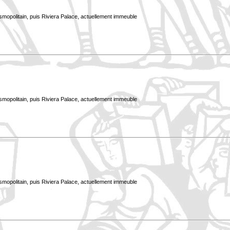
smopolitain, puis Riviera Palace, actuellement immeuble
smopolitain, puis Riviera Palace, actuellement immeuble
smopolitain, puis Riviera Palace, actuellement immeuble