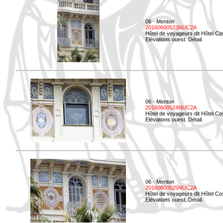
06 - Menton
20160600523NUC2A
Hôtel de voyageurs dit Hôtel Co
Elévations ouest. Détail.
06 - Menton
20160600524NUC2A
Hôtel de voyageurs dit Hôtel Co
Elévations ouest. Détail.
06 - Menton
20160600525NUC2A
Hôtel de voyageurs dit Hôtel Co
Elévations ouest. Détail.