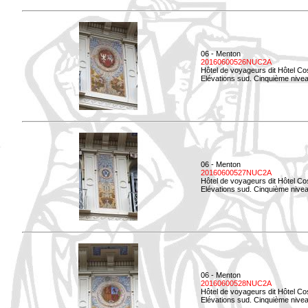
06 - Menton
20160600526NUC2A
Hôtel de voyageurs dit Hôtel Co
Elévations sud. Cinquième nivea
06 - Menton
20160600527NUC2A
Hôtel de voyageurs dit Hôtel Co
Elévations sud. Cinquième niveau
06 - Menton
20160600528NUC2A
Hôtel de voyageurs dit Hôtel Co
Elévations sud. Cinquième nivea