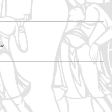
Rome.