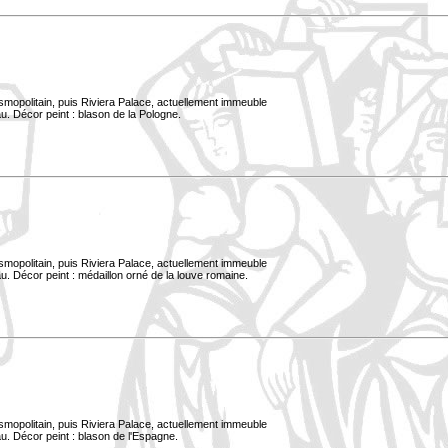
smopolitain, puis Riviera Palace, actuellement immeuble
u. Décor peint : blason de la Pologne.
smopolitain, puis Riviera Palace, actuellement immeuble
. Décor peint : médaillon orné de la louve romaine.
smopolitain, puis Riviera Palace, actuellement immeuble
u. Décor peint : blason de l'Espagne.