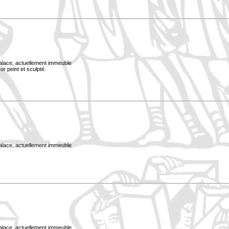
Palace, actuellement immeuble
or peint et sculpté.
Palace, actuellement immeuble
Palace, actuellement immeuble