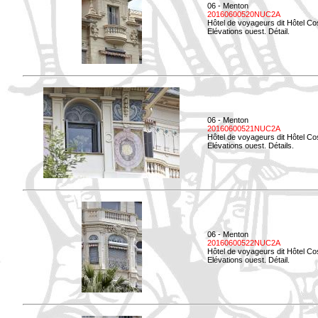
06 - Menton
20160600520NUC2A
Hôtel de voyageurs dit Hôtel Co
Elévations ouest. Détail.
06 - Menton
20160600521NUC2A
Hôtel de voyageurs dit Hôtel Co
Elévations ouest. Détails.
06 - Menton
20160600522NUC2A
Hôtel de voyageurs dit Hôtel Co
Elévations ouest. Détail.