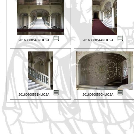
20160600543NUC2A
20160600544NUC2A
20160600551NUC2A
20160600560NUC2A