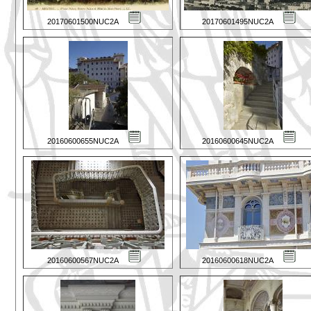
20170601500NUC2A
20170601495NUC2A
20160600655NUC2A
20160600645NUC2A
20160600567NUC2A
20160600618NUC2A