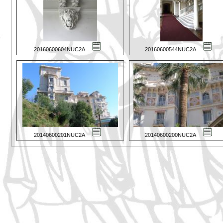
20160600604NUC2A
20160600544NUC2A
20140600201NUC2A
20140600200NUC2A