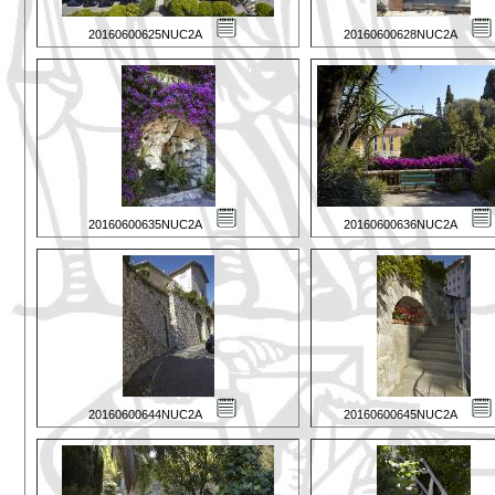
20160600625NUC2A
20160600628NUC2A
20160600635NUC2A
20160600636NUC2A
20160600644NUC2A
20160600645NUC2A