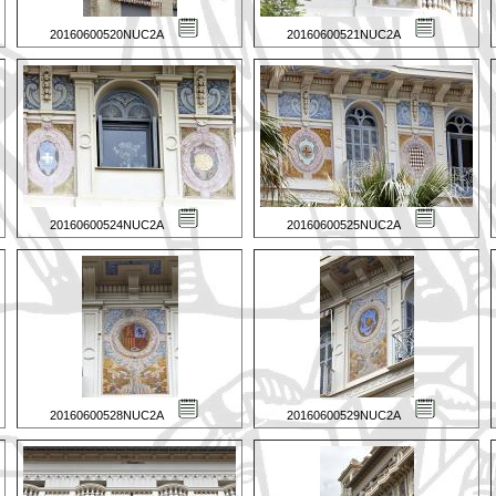
20160600520NUC2A
20160600521NUC2A
20160600524NUC2A
20160600525NUC2A
20160600528NUC2A
20160600529NUC2A