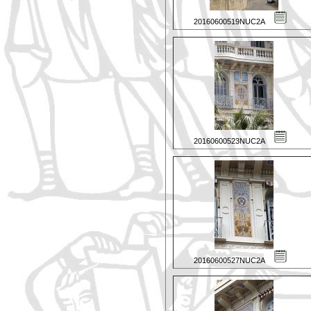
20160600519NUC2A
20160600523NUC2A
20160600527NUC2A