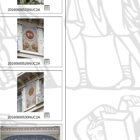
20160600522NUC2A
20160600526NUC2A
20160600530NUC2A