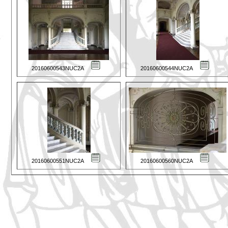
20160600543NUC2A
20160600544NUC2A
20160600551NUC2A
20160600560NUC2A