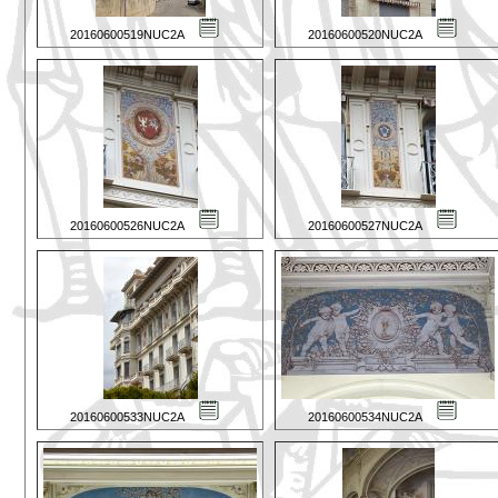
20160600519NUC2A
20160600520NUC2A
20160600526NUC2A
20160600527NUC2A
20160600533NUC2A
20160600534NUC2A