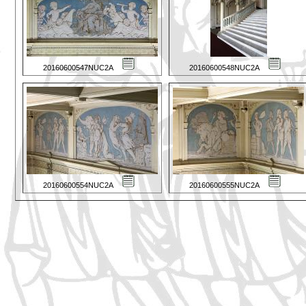
20160600547NUC2A
20160600548NUC2A
20160600554NUC2A
20160600555NUC2A