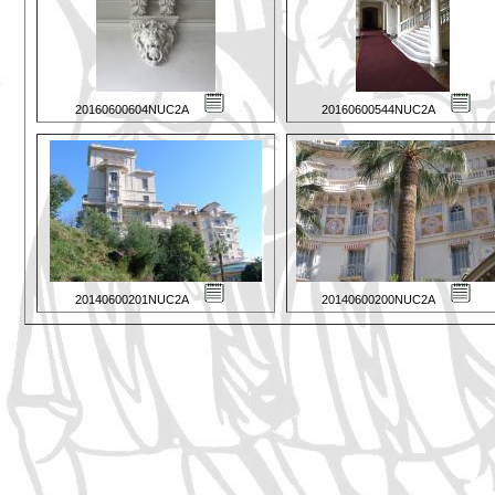
20160600604NUC2A
20160600544NUC2A
20140600201NUC2A
20140600200NUC2A