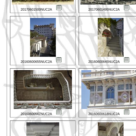
20170601500NUC2A
20170601495NUC2A
20160600655NUC2A
20160600645NUC2A
20160600567NUC2A
20160600618NUC2A